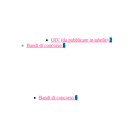
OIV (da pubblicare in tabelle)
2
Bandi di concorso
6
Bandi di concorso
6