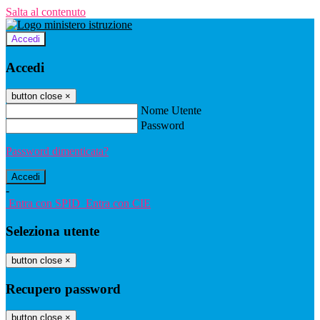
Salta al contenuto
Accedi
Accedi
button close
×
Nome Utente
Password
Password dimenticata?
-
Entra con SPID
Entra con CIE
Seleziona utente
button close
×
Recupero password
button close
×