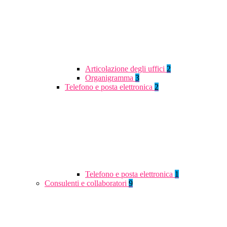
Articolazione degli uffici
2
Organigramma
3
Telefono e posta elettronica
2
Telefono e posta elettronica
1
Consulenti e collaboratori
9