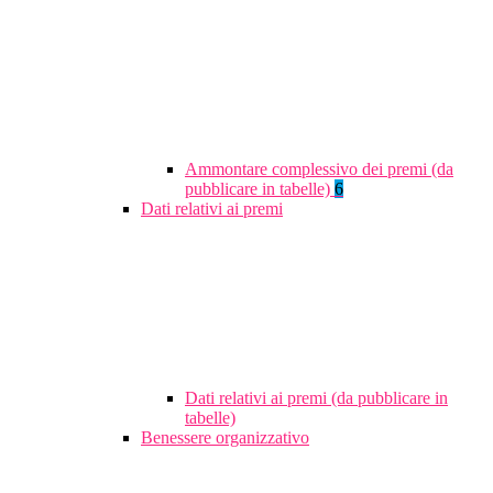
Ammontare complessivo dei premi (da
pubblicare in tabelle)
6
Dati relativi ai premi
Dati relativi ai premi (da pubblicare in
tabelle)
Benessere organizzativo