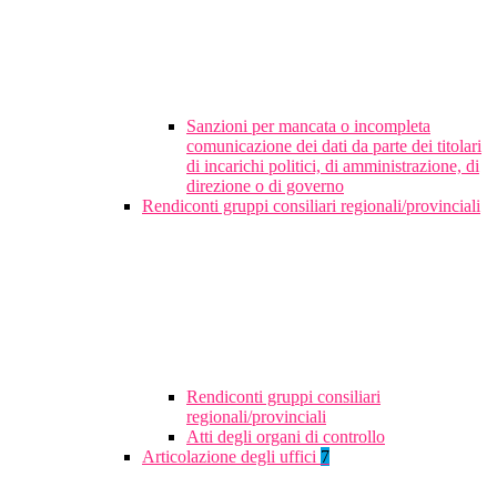
Sanzioni per mancata o incompleta
comunicazione dei dati da parte dei titolari
di incarichi politici, di amministrazione, di
direzione o di governo
Rendiconti gruppi consiliari regionali/provinciali
Rendiconti gruppi consiliari
regionali/provinciali
Atti degli organi di controllo
Articolazione degli uffici
7