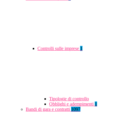
Controlli sulle imprese
1
Tipologie di controllo
Obblighi e adempimenti
1
Bandi di gara e contratti
1097