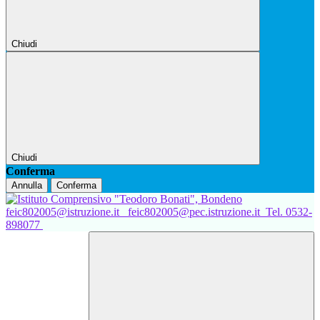
Chiudi
Chiudi
Conferma
Annulla
Conferma
feic802005@istruzione.it
feic802005@pec.istruzione.it
Tel. 0532-
898077