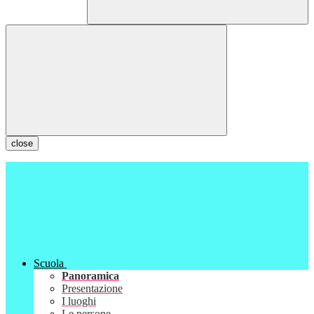
close
Scuola
Panoramica
Presentazione
I luoghi
Le persone