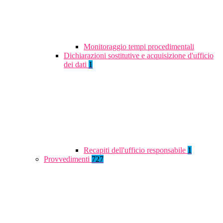
Monitoraggio tempi procedimentali
Dichiarazioni sostitutive e acquisizione d'ufficio
dei dati
1
Recapiti dell'ufficio responsabile
1
Provvedimenti
727