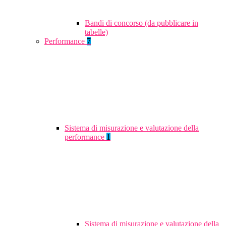
Bandi di concorso (da pubblicare in
tabelle)
Performance
7
Sistema di misurazione e valutazione della
performance
1
Sistema di misurazione e valutazione della