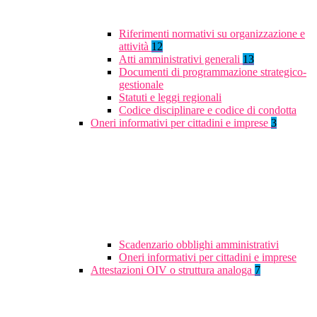
Riferimenti normativi su organizzazione e
attività
12
Atti amministrativi generali
13
Documenti di programmazione strategico-
gestionale
Statuti e leggi regionali
Codice disciplinare e codice di condotta
Oneri informativi per cittadini e imprese
3
Scadenzario obblighi amministrativi
Oneri informativi per cittadini e imprese
Attestazioni OIV o struttura analoga
7