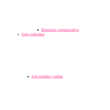
Benessere organizzativo
Enti controllati
Enti pubblici vigilati