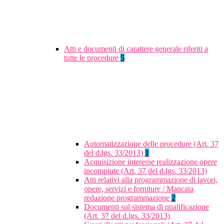
Atti e documenti di carattere generale riferiti a
tutte le procedure
5
Automatizzazione delle procedure (Art. 37
del d.lgs. 33/2013)
1
Acquisizione interesse realizzazione opere
incompiute (Art. 37 del d.lgs. 33/2013)
Atti relativi alla programmazione di lavori,
opere, servizi e forniture / Mancata
redazione programmazione
2
Documenti sul sistema di qualificazione
(Art. 37 del d.lgs. 33/2013)