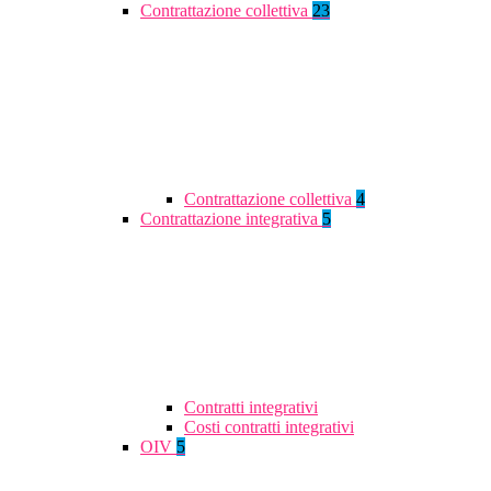
Contrattazione collettiva
23
Contrattazione collettiva
4
Contrattazione integrativa
5
Contratti integrativi
Costi contratti integrativi
OIV
5