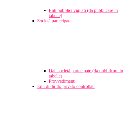
Enti pubblici vigilati (da pubblicare in
tabelle)
Società partecipate
Dati società partecipate (da pubblicare in
tabelle)
Provvedimenti
Enti di diritto privato controllati