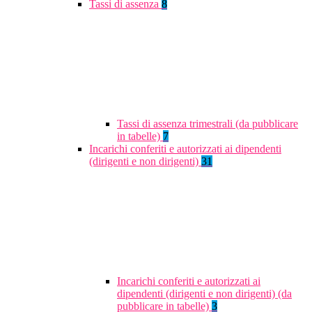
Tassi di assenza
8
Tassi di assenza trimestrali (da pubblicare
in tabelle)
7
Incarichi conferiti e autorizzati ai dipendenti
(dirigenti e non dirigenti)
31
Incarichi conferiti e autorizzati ai
dipendenti (dirigenti e non dirigenti) (da
pubblicare in tabelle)
3