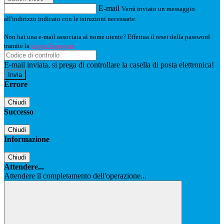
E-mail
Verrà inviato un messaggio
all'indirizzo indicato con le istruzioni necessarie.
Non hai una e-mail associata al nome utente? Effettua il reset della password
tramite la
Login Spaggiari
E-mail inviata, si prega di controllare la casella di posta elettronica!
Errore
Chiudi
Successo
Chiudi
Informazione
Chiudi
Attendere...
Attendere il completamento dell'operazione...