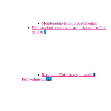
Monitoraggio tempi procedimentali
Dichiarazioni sostitutive e acquisizione d'ufficio
dei dati
1
Recapiti dell'ufficio responsabile
1
Provvedimenti
727