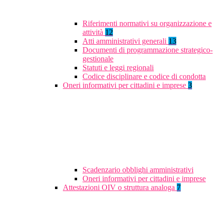
Riferimenti normativi su organizzazione e
attività
12
Atti amministrativi generali
13
Documenti di programmazione strategico-
gestionale
Statuti e leggi regionali
Codice disciplinare e codice di condotta
Oneri informativi per cittadini e imprese
3
Scadenzario obblighi amministrativi
Oneri informativi per cittadini e imprese
Attestazioni OIV o struttura analoga
7