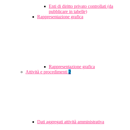
Enti di diritto privato controllati (da
pubblicare in tabelle)
Rappresentazione grafica
Rappresentazione grafica
Attività e procedimenti
2
Dati aggregati attività amministrativa