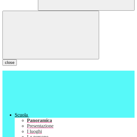
close
Scuola
Panoramica
Presentazione
I luoghi
Le persone