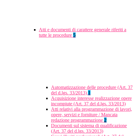
Atti e documenti di carattere generale riferiti a
tutte le procedure
5
Automatizzazione delle procedure (Art. 37
del d.lgs. 33/2013)
1
Acquisizione interesse realizzazione opere
incompiute (Art. 37 del d.lgs. 33/2013)
Atti relativi alla programmazione di lavori,
opere, servizi e forniture / Mancata
redazione programmazione
2
Documenti sul sistema di qualificazione
(Art. 37 del d.lgs. 33/2013)