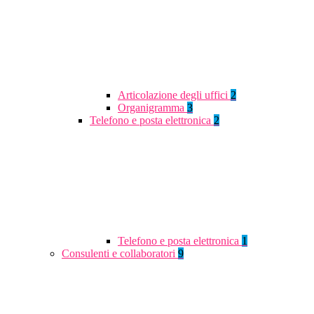
Articolazione degli uffici
2
Organigramma
3
Telefono e posta elettronica
2
Telefono e posta elettronica
1
Consulenti e collaboratori
9