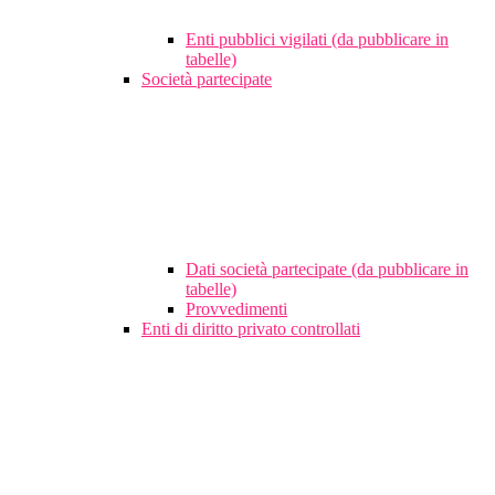
Enti pubblici vigilati (da pubblicare in
tabelle)
Società partecipate
Dati società partecipate (da pubblicare in
tabelle)
Provvedimenti
Enti di diritto privato controllati