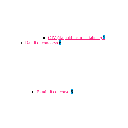
OIV (da pubblicare in tabelle)
2
Bandi di concorso
6
Bandi di concorso
6