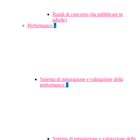
Bandi di concorso (da pubblicare in
tabelle)
Performance
7
Sistema di misurazione e valutazione della
performance
1
Sistema di misurazione e valutazione della