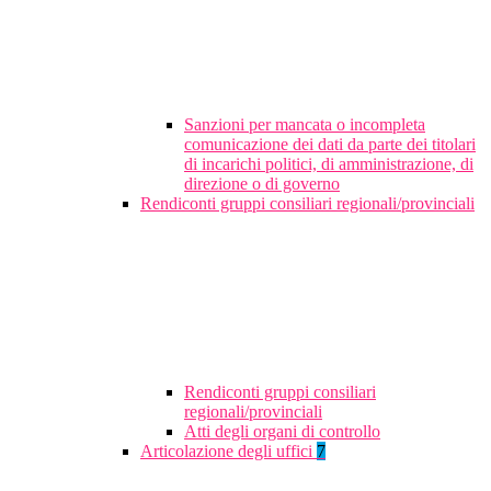
Sanzioni per mancata o incompleta
comunicazione dei dati da parte dei titolari
di incarichi politici, di amministrazione, di
direzione o di governo
Rendiconti gruppi consiliari regionali/provinciali
Rendiconti gruppi consiliari
regionali/provinciali
Atti degli organi di controllo
Articolazione degli uffici
7