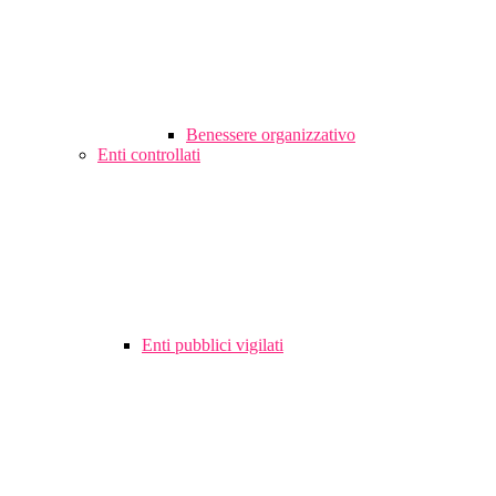
Benessere organizzativo
Enti controllati
Enti pubblici vigilati