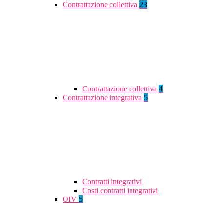
Contrattazione collettiva
23
Contrattazione collettiva
4
Contrattazione integrativa
5
Contratti integrativi
Costi contratti integrativi
OIV
5