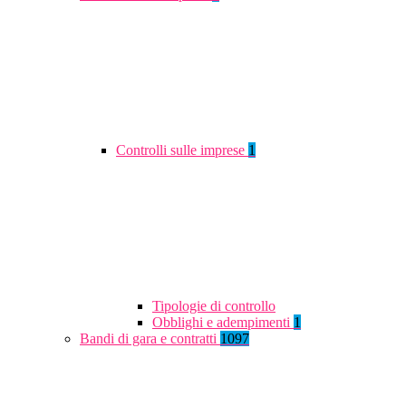
Controlli sulle imprese
1
Tipologie di controllo
Obblighi e adempimenti
1
Bandi di gara e contratti
1097