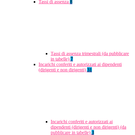
Tassi di assenza
8
Tassi di assenza trimestrali (da pubblicare
in tabelle)
7
Incarichi conferiti e autorizzati ai dipendenti
(dirigenti e non dirigenti)
31
Incarichi conferiti e autorizzati ai
dipendenti (dirigenti e non dirigenti) (da
pubblicare in tabelle)
3