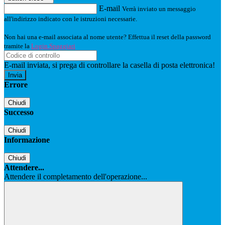
E-mail
Verrà inviato un messaggio
all'indirizzo indicato con le istruzioni necessarie.
Non hai una e-mail associata al nome utente? Effettua il reset della password
tramite la
Login Spaggiari
E-mail inviata, si prega di controllare la casella di posta elettronica!
Errore
Chiudi
Successo
Chiudi
Informazione
Chiudi
Attendere...
Attendere il completamento dell'operazione...