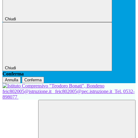
Chiudi
Chiudi
Conferma
Annulla
Conferma
feic802005@istruzione.it
feic802005@pec.istruzione.it
Tel. 0532-
898077