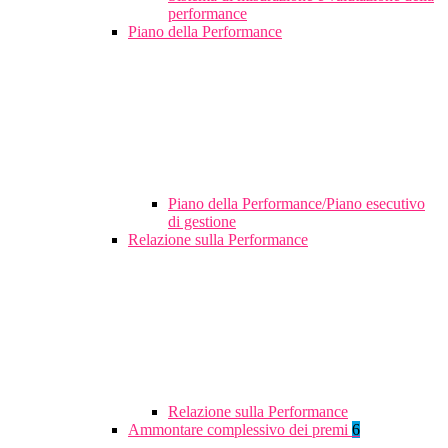
performance
Piano della Performance
Piano della Performance/Piano esecutivo
di gestione
Relazione sulla Performance
Relazione sulla Performance
Ammontare complessivo dei premi
6