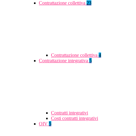
Contrattazione collettiva
23
Contrattazione collettiva
4
Contrattazione integrativa
5
Contratti integrativi
Costi contratti integrativi
OIV
5