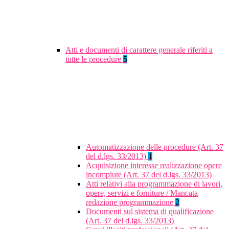
Atti e documenti di carattere generale riferiti a
tutte le procedure
5
Automatizzazione delle procedure (Art. 37
del d.lgs. 33/2013)
1
Acquisizione interesse realizzazione opere
incompiute (Art. 37 del d.lgs. 33/2013)
Atti relativi alla programmazione di lavori,
opere, servizi e forniture / Mancata
redazione programmazione
2
Documenti sul sistema di qualificazione
(Art. 37 del d.lgs. 33/2013)