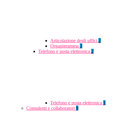
Articolazione degli uffici
2
Organigramma
3
Telefono e posta elettronica
2
Telefono e posta elettronica
1
Consulenti e collaboratori
9