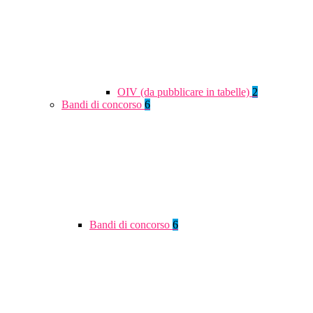
OIV (da pubblicare in tabelle)
2
Bandi di concorso
6
Bandi di concorso
6