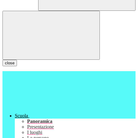
close
Scuola
Panoramica
Presentazione
I luoghi
Le persone