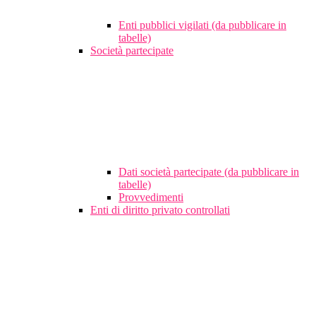
Enti pubblici vigilati (da pubblicare in
tabelle)
Società partecipate
Dati società partecipate (da pubblicare in
tabelle)
Provvedimenti
Enti di diritto privato controllati