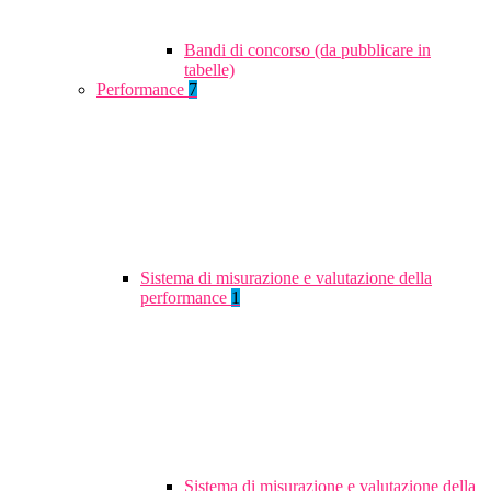
Bandi di concorso (da pubblicare in
tabelle)
Performance
7
Sistema di misurazione e valutazione della
performance
1
Sistema di misurazione e valutazione della