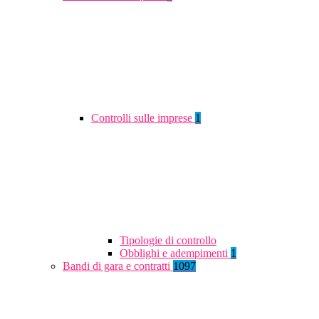
Controlli sulle imprese
1
Tipologie di controllo
Obblighi e adempimenti
1
Bandi di gara e contratti
1097