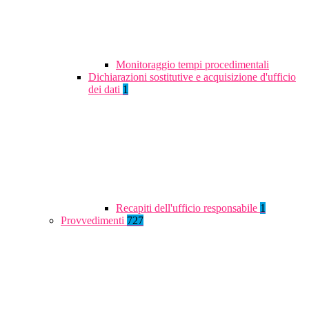
Monitoraggio tempi procedimentali
Dichiarazioni sostitutive e acquisizione d'ufficio
dei dati
1
Recapiti dell'ufficio responsabile
1
Provvedimenti
727