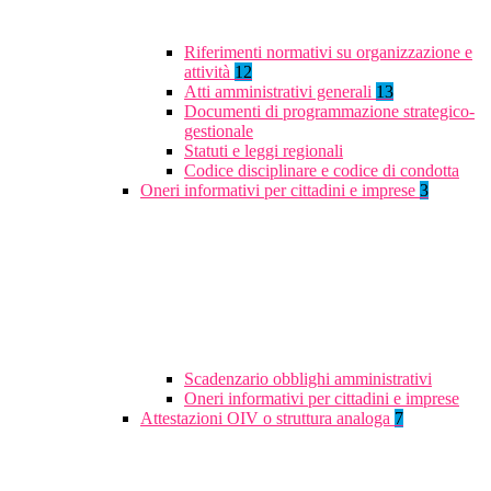
Riferimenti normativi su organizzazione e
attività
12
Atti amministrativi generali
13
Documenti di programmazione strategico-
gestionale
Statuti e leggi regionali
Codice disciplinare e codice di condotta
Oneri informativi per cittadini e imprese
3
Scadenzario obblighi amministrativi
Oneri informativi per cittadini e imprese
Attestazioni OIV o struttura analoga
7