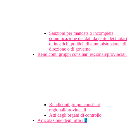
Sanzioni per mancata o incompleta
comunicazione dei dati da parte dei titolari
di incarichi politici, di amministrazione, di
direzione o di governo
Rendiconti gruppi consiliari regionali/provinciali
Rendiconti gruppi consiliari
regionali/provinciali
Atti degli organi di controllo
Articolazione degli uffici
7