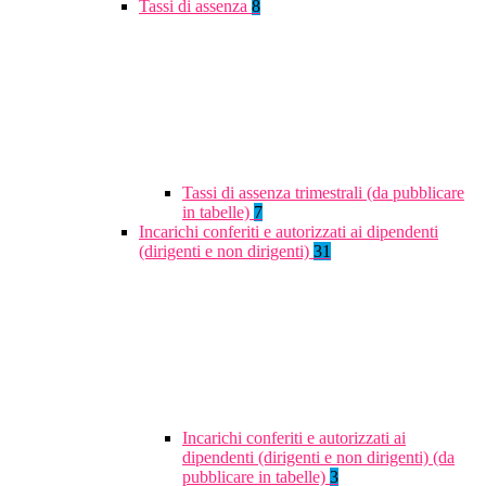
Tassi di assenza
8
Tassi di assenza trimestrali (da pubblicare
in tabelle)
7
Incarichi conferiti e autorizzati ai dipendenti
(dirigenti e non dirigenti)
31
Incarichi conferiti e autorizzati ai
dipendenti (dirigenti e non dirigenti) (da
pubblicare in tabelle)
3