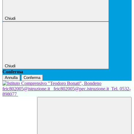
Chiudi
Chiudi
Conferma
Annulla
Conferma
feic802005@istruzione.it
feic802005@pec.istruzione.it
Tel. 0532-
898077