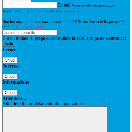
E-mail
Verrà inviato un messaggio
all'indirizzo indicato con le istruzioni necessarie.
Non hai una e-mail associata al nome utente? Effettua il reset della password
tramite la
Login Spaggiari
E-mail inviata, si prega di controllare la casella di posta elettronica!
Errore
Chiudi
Successo
Chiudi
Informazione
Chiudi
Attendere...
Attendere il completamento dell'operazione...