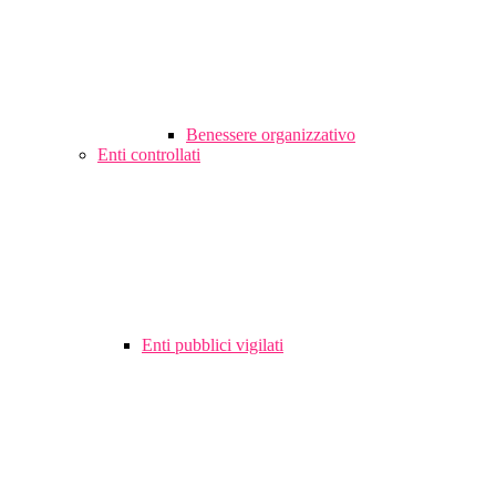
Benessere organizzativo
Enti controllati
Enti pubblici vigilati