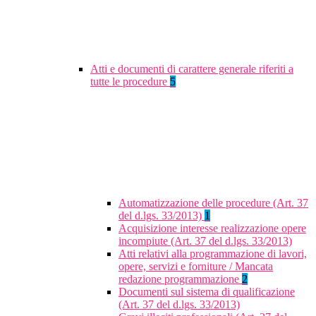
Atti e documenti di carattere generale riferiti a
tutte le procedure
5
Automatizzazione delle procedure (Art. 37
del d.lgs. 33/2013)
1
Acquisizione interesse realizzazione opere
incompiute (Art. 37 del d.lgs. 33/2013)
Atti relativi alla programmazione di lavori,
opere, servizi e forniture / Mancata
redazione programmazione
2
Documenti sul sistema di qualificazione
(Art. 37 del d.lgs. 33/2013)