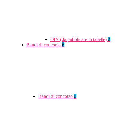
OIV (da pubblicare in tabelle)
2
Bandi di concorso
6
Bandi di concorso
6