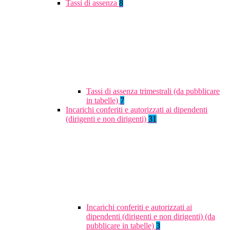
Tassi di assenza
8
Tassi di assenza trimestrali (da pubblicare
in tabelle)
7
Incarichi conferiti e autorizzati ai dipendenti
(dirigenti e non dirigenti)
31
Incarichi conferiti e autorizzati ai
dipendenti (dirigenti e non dirigenti) (da
pubblicare in tabelle)
3