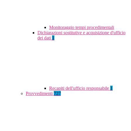
Monitoraggio tempi procedimentali
Dichiarazioni sostitutive e acquisizione d'ufficio
dei dati
1
Recapiti dell'ufficio responsabile
1
Provvedimenti
727