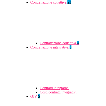
Contrattazione collettiva
23
Contrattazione collettiva
4
Contrattazione integrativa
5
Contratti integrativi
Costi contratti integrativi
OIV
5