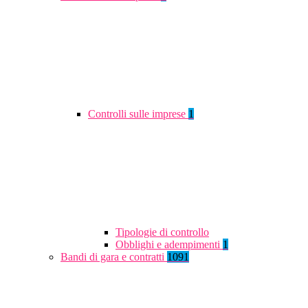
Controlli sulle imprese
1
Tipologie di controllo
Obblighi e adempimenti
1
Bandi di gara e contratti
1091