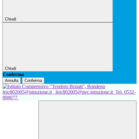
Chiudi
Chiudi
Conferma
Annulla
Conferma
feic802005@istruzione.it
feic802005@pec.istruzione.it
Tel. 0532-
898077