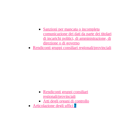
Sanzioni per mancata o incompleta
comunicazione dei dati da parte dei titolari
di incarichi politici, di amministrazione, di
direzione o di governo
Rendiconti gruppi consiliari regionali/provinciali
Rendiconti gruppi consiliari
regionali/provinciali
Atti degli organi di controllo
Articolazione degli uffici
7