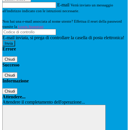
E-mail
Verrà inviato un messaggio
all'indirizzo indicato con le istruzioni necessarie.
Non hai una e-mail associata al nome utente? Effettua il reset della password
tramite la
Login Spaggiari
E-mail inviata, si prega di controllare la casella di posta elettronica!
Errore
Chiudi
Successo
Chiudi
Informazione
Chiudi
Attendere...
Attendere il completamento dell'operazione...