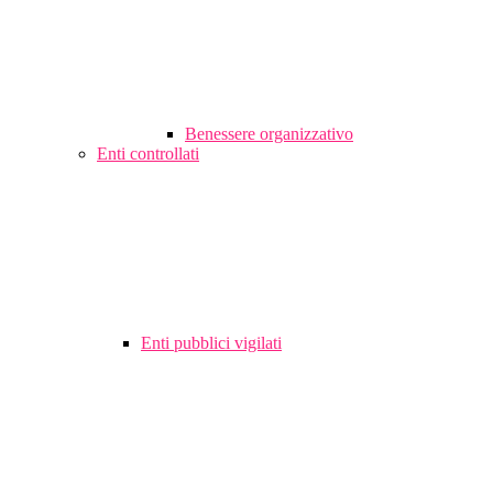
Benessere organizzativo
Enti controllati
Enti pubblici vigilati