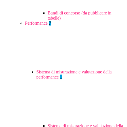
Bandi di concorso (da pubblicare in
tabelle)
Performance
7
Sistema di misurazione e valutazione della
performance
1
Sistema di misurazione e valutazione della