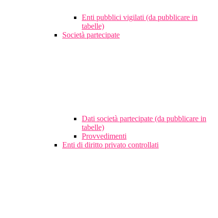
Enti pubblici vigilati (da pubblicare in
tabelle)
Società partecipate
Dati società partecipate (da pubblicare in
tabelle)
Provvedimenti
Enti di diritto privato controllati