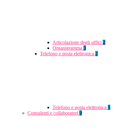
Articolazione degli uffici
2
Organigramma
3
Telefono e posta elettronica
2
Telefono e posta elettronica
1
Consulenti e collaboratori
9