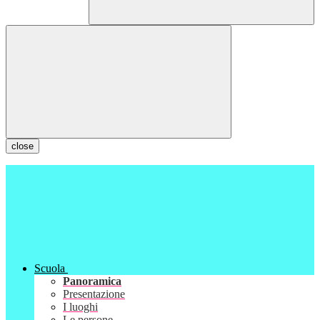
close
Scuola
Panoramica
Presentazione
I luoghi
Le persone