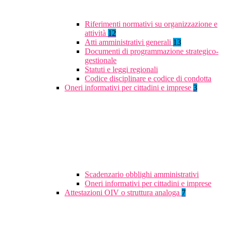
Riferimenti normativi su organizzazione e
attività
12
Atti amministrativi generali
13
Documenti di programmazione strategico-
gestionale
Statuti e leggi regionali
Codice disciplinare e codice di condotta
Oneri informativi per cittadini e imprese
3
Scadenzario obblighi amministrativi
Oneri informativi per cittadini e imprese
Attestazioni OIV o struttura analoga
7