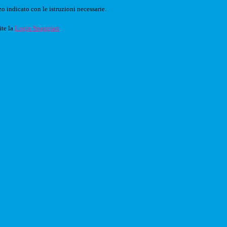
o indicato con le istruzioni necessarie.
ite la
Login Spaggiari