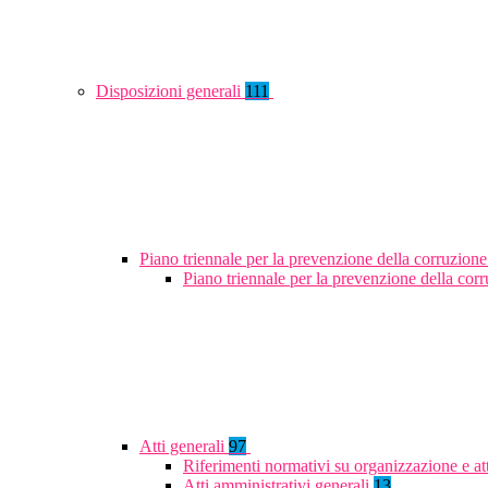
Disposizioni generali
111
Piano triennale per la prevenzione della corruzione
Piano triennale per la prevenzione della co
Atti generali
97
Riferimenti normativi su organizzazione e at
Atti amministrativi generali
13