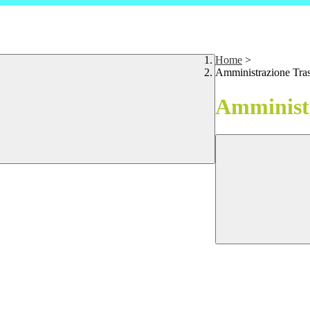
Home
>
Amministrazione Tra
Amministr