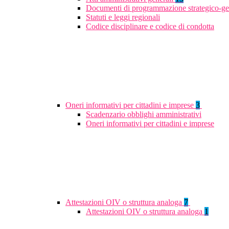
Documenti di programmazione strategico-ge
Statuti e leggi regionali
Codice disciplinare e codice di condotta
Oneri informativi per cittadini e imprese
3
Scadenzario obblighi amministrativi
Oneri informativi per cittadini e imprese
Attestazioni OIV o struttura analoga
7
Attestazioni OIV o struttura analoga
1