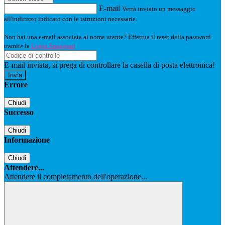
E-mail
Verrà inviato un messaggio
all'indirizzo indicato con le istruzioni necessarie.
Non hai una e-mail associata al nome utente? Effettua il reset della password
tramite la
Login Spaggiari
E-mail inviata, si prega di controllare la casella di posta elettronica!
Errore
Chiudi
Successo
Chiudi
Informazione
Chiudi
Attendere...
Attendere il completamento dell'operazione...