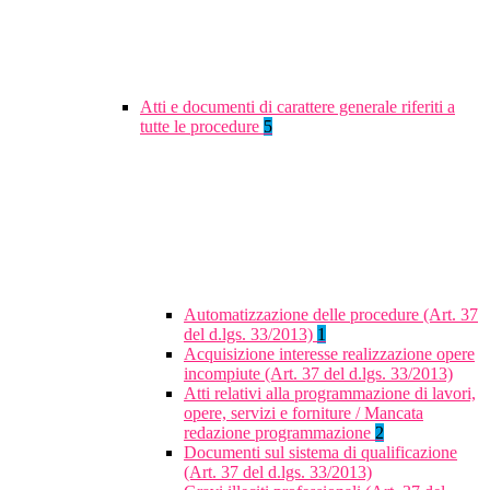
Atti e documenti di carattere generale riferiti a
tutte le procedure
5
Automatizzazione delle procedure (Art. 37
del d.lgs. 33/2013)
1
Acquisizione interesse realizzazione opere
incompiute (Art. 37 del d.lgs. 33/2013)
Atti relativi alla programmazione di lavori,
opere, servizi e forniture / Mancata
redazione programmazione
2
Documenti sul sistema di qualificazione
(Art. 37 del d.lgs. 33/2013)