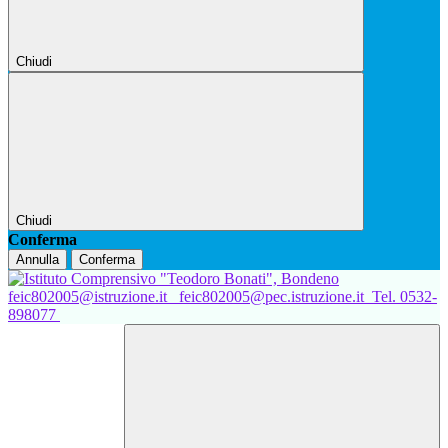
Chiudi
Chiudi
Conferma
Annulla
Conferma
feic802005@istruzione.it
feic802005@pec.istruzione.it
Tel. 0532-
898077