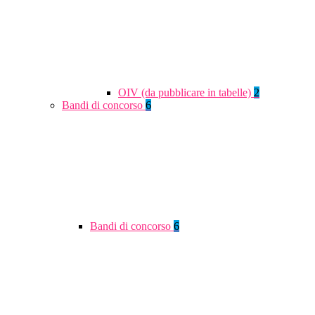
OIV (da pubblicare in tabelle)
2
Bandi di concorso
6
Bandi di concorso
6