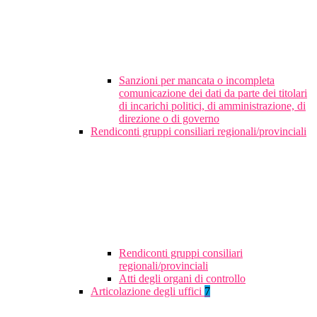
Sanzioni per mancata o incompleta
comunicazione dei dati da parte dei titolari
di incarichi politici, di amministrazione, di
direzione o di governo
Rendiconti gruppi consiliari regionali/provinciali
Rendiconti gruppi consiliari
regionali/provinciali
Atti degli organi di controllo
Articolazione degli uffici
7