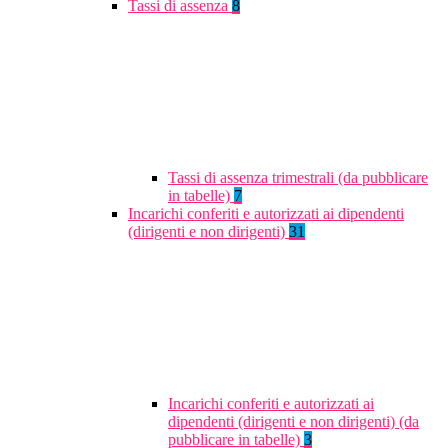
Tassi di assenza
8
Tassi di assenza trimestrali (da pubblicare
in tabelle)
7
Incarichi conferiti e autorizzati ai dipendenti
(dirigenti e non dirigenti)
31
Incarichi conferiti e autorizzati ai
dipendenti (dirigenti e non dirigenti) (da
pubblicare in tabelle)
3