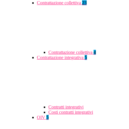
Contrattazione collettiva
23
Contrattazione collettiva
4
Contrattazione integrativa
5
Contratti integrativi
Costi contratti integrativi
OIV
5