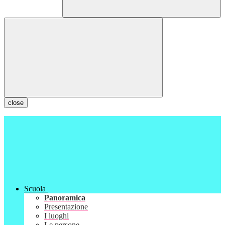
close
Scuola
Panoramica
Presentazione
I luoghi
Le persone