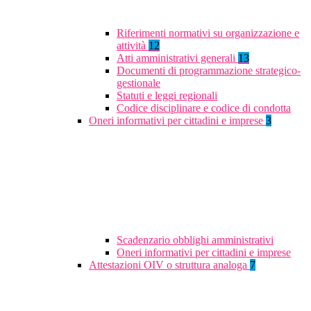
Riferimenti normativi su organizzazione e
attività
12
Atti amministrativi generali
13
Documenti di programmazione strategico-
gestionale
Statuti e leggi regionali
Codice disciplinare e codice di condotta
Oneri informativi per cittadini e imprese
3
Scadenzario obblighi amministrativi
Oneri informativi per cittadini e imprese
Attestazioni OIV o struttura analoga
7