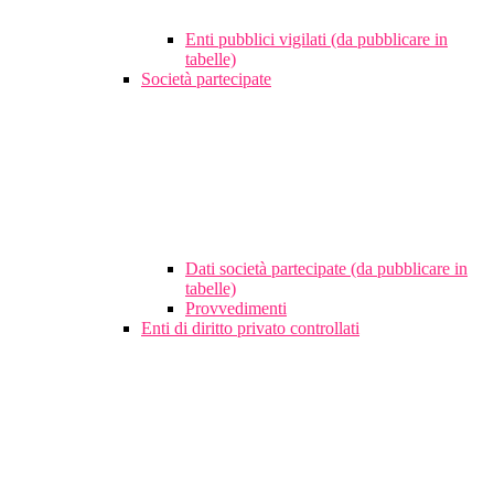
Enti pubblici vigilati (da pubblicare in
tabelle)
Società partecipate
Dati società partecipate (da pubblicare in
tabelle)
Provvedimenti
Enti di diritto privato controllati