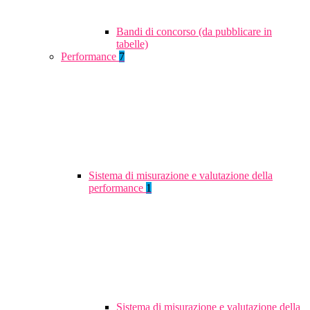
Bandi di concorso (da pubblicare in
tabelle)
Performance
7
Sistema di misurazione e valutazione della
performance
1
Sistema di misurazione e valutazione della