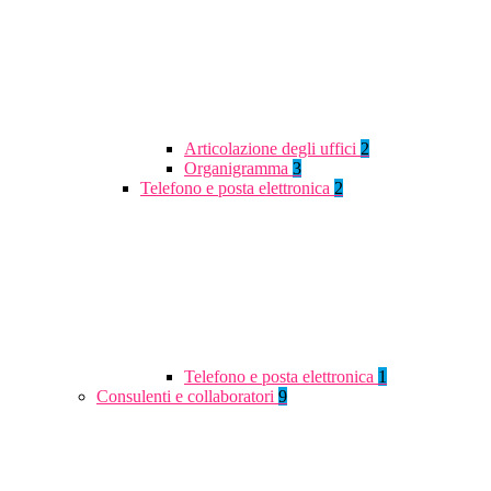
Articolazione degli uffici
2
Organigramma
3
Telefono e posta elettronica
2
Telefono e posta elettronica
1
Consulenti e collaboratori
9