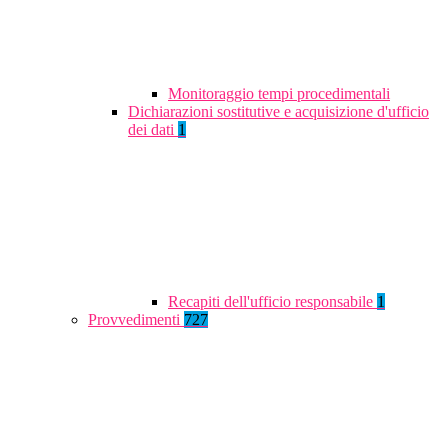
Monitoraggio tempi procedimentali
Dichiarazioni sostitutive e acquisizione d'ufficio
dei dati
1
Recapiti dell'ufficio responsabile
1
Provvedimenti
727