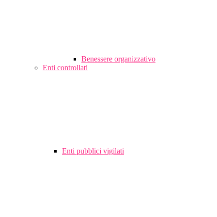
Benessere organizzativo
Enti controllati
Enti pubblici vigilati