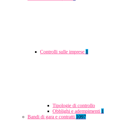
Controlli sulle imprese
1
Tipologie di controllo
Obblighi e adempimenti
1
Bandi di gara e contratti
1097