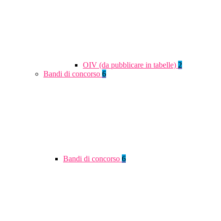
OIV (da pubblicare in tabelle)
2
Bandi di concorso
6
Bandi di concorso
6