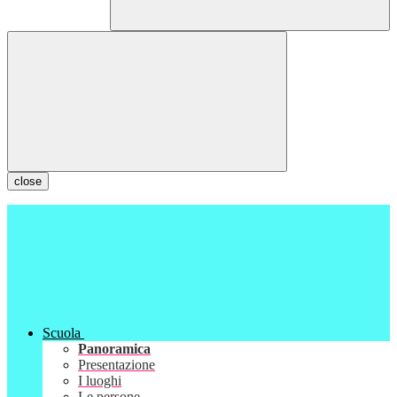
close
Scuola
Panoramica
Presentazione
I luoghi
Le persone