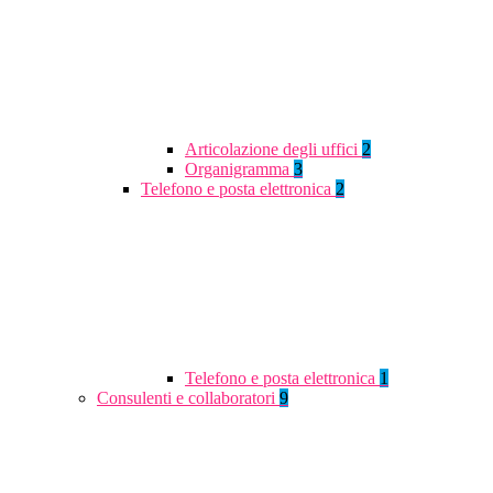
Articolazione degli uffici
2
Organigramma
3
Telefono e posta elettronica
2
Telefono e posta elettronica
1
Consulenti e collaboratori
9