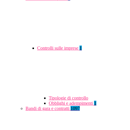
Controlli sulle imprese
1
Tipologie di controllo
Obblighi e adempimenti
1
Bandi di gara e contratti
1097