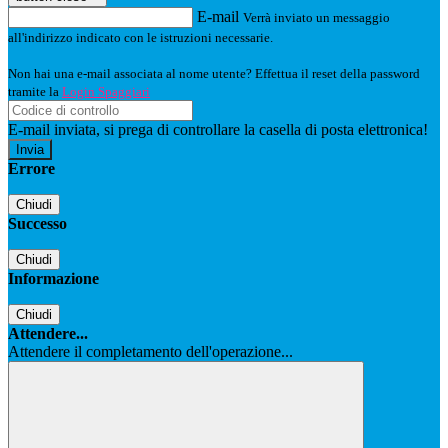
E-mail
Verrà inviato un messaggio
all'indirizzo indicato con le istruzioni necessarie.
Non hai una e-mail associata al nome utente? Effettua il reset della password
tramite la
Login Spaggiari
E-mail inviata, si prega di controllare la casella di posta elettronica!
Errore
Chiudi
Successo
Chiudi
Informazione
Chiudi
Attendere...
Attendere il completamento dell'operazione...