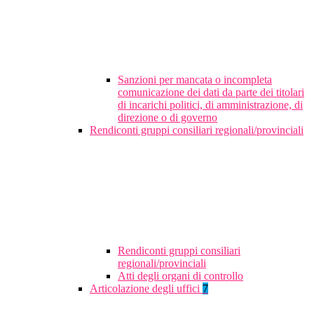
Sanzioni per mancata o incompleta
comunicazione dei dati da parte dei titolari
di incarichi politici, di amministrazione, di
direzione o di governo
Rendiconti gruppi consiliari regionali/provinciali
Rendiconti gruppi consiliari
regionali/provinciali
Atti degli organi di controllo
Articolazione degli uffici
7