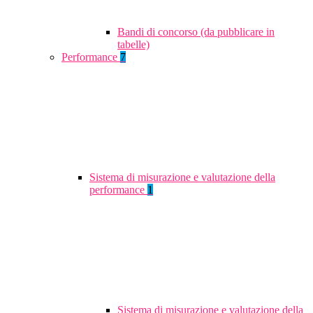
Bandi di concorso (da pubblicare in
tabelle)
Performance
7
Sistema di misurazione e valutazione della
performance
1
Sistema di misurazione e valutazione della