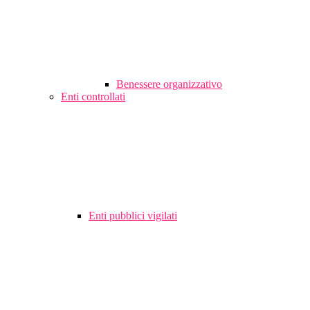
Benessere organizzativo
Enti controllati
Enti pubblici vigilati