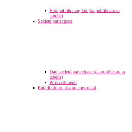
Enti pubblici vigilati (da pubblicare in
tabelle)
Società partecipate
Dati società partecipate (da pubblicare in
tabelle)
Provvedimenti
Enti di diritto privato controllati