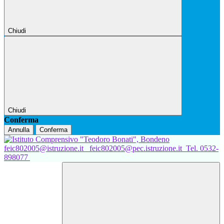
Chiudi
Chiudi
Conferma
Annulla
Conferma
feic802005@istruzione.it
feic802005@pec.istruzione.it
Tel. 0532-
898077