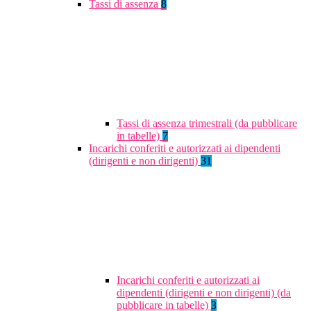
Tassi di assenza
8
Tassi di assenza trimestrali (da pubblicare
in tabelle)
7
Incarichi conferiti e autorizzati ai dipendenti
(dirigenti e non dirigenti)
31
Incarichi conferiti e autorizzati ai
dipendenti (dirigenti e non dirigenti) (da
pubblicare in tabelle)
3