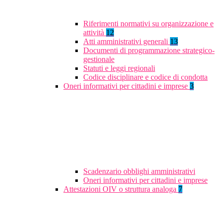
Riferimenti normativi su organizzazione e
attività
12
Atti amministrativi generali
13
Documenti di programmazione strategico-
gestionale
Statuti e leggi regionali
Codice disciplinare e codice di condotta
Oneri informativi per cittadini e imprese
3
Scadenzario obblighi amministrativi
Oneri informativi per cittadini e imprese
Attestazioni OIV o struttura analoga
7