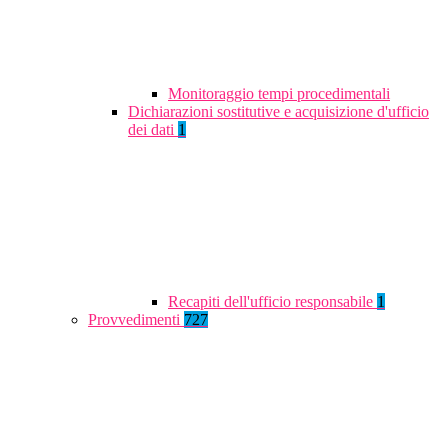
Monitoraggio tempi procedimentali
Dichiarazioni sostitutive e acquisizione d'ufficio
dei dati
1
Recapiti dell'ufficio responsabile
1
Provvedimenti
727