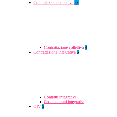
Contrattazione collettiva
23
Contrattazione collettiva
4
Contrattazione integrativa
5
Contratti integrativi
Costi contratti integrativi
OIV
5