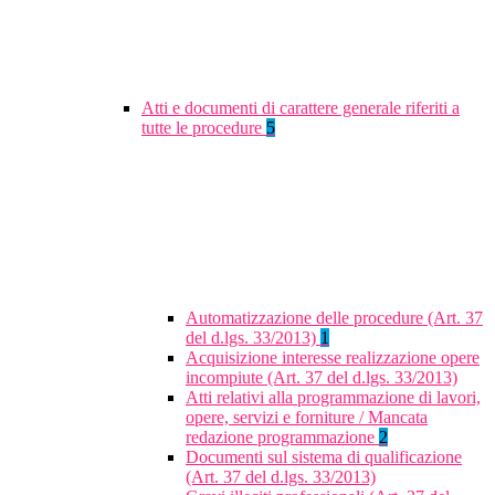
Atti e documenti di carattere generale riferiti a
tutte le procedure
5
Automatizzazione delle procedure (Art. 37
del d.lgs. 33/2013)
1
Acquisizione interesse realizzazione opere
incompiute (Art. 37 del d.lgs. 33/2013)
Atti relativi alla programmazione di lavori,
opere, servizi e forniture / Mancata
redazione programmazione
2
Documenti sul sistema di qualificazione
(Art. 37 del d.lgs. 33/2013)