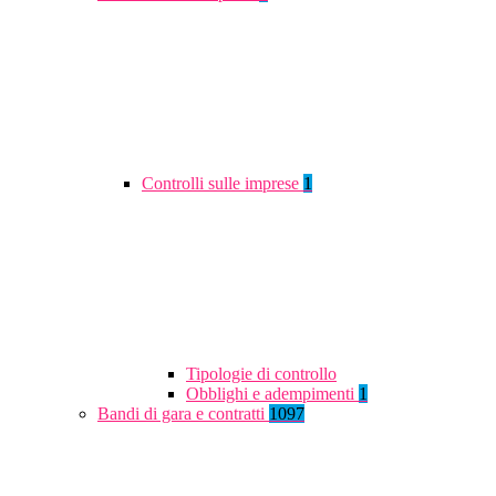
Controlli sulle imprese
1
Tipologie di controllo
Obblighi e adempimenti
1
Bandi di gara e contratti
1097