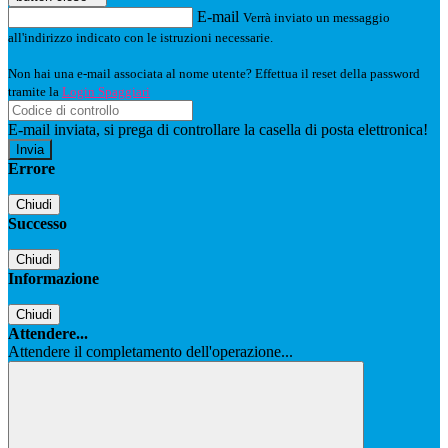
E-mail
Verrà inviato un messaggio
all'indirizzo indicato con le istruzioni necessarie.
Non hai una e-mail associata al nome utente? Effettua il reset della password
tramite la
Login Spaggiari
E-mail inviata, si prega di controllare la casella di posta elettronica!
Errore
Chiudi
Successo
Chiudi
Informazione
Chiudi
Attendere...
Attendere il completamento dell'operazione...