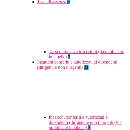
Tassi di assenza
8
Tassi di assenza trimestrali (da pubblicare
in tabelle)
7
Incarichi conferiti e autorizzati ai dipendenti
(dirigenti e non dirigenti)
31
Incarichi conferiti e autorizzati ai
dipendenti (dirigenti e non dirigenti) (da
pubblicare in tabelle)
3