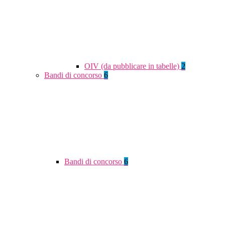
OIV (da pubblicare in tabelle)
2
Bandi di concorso
6
Bandi di concorso
6