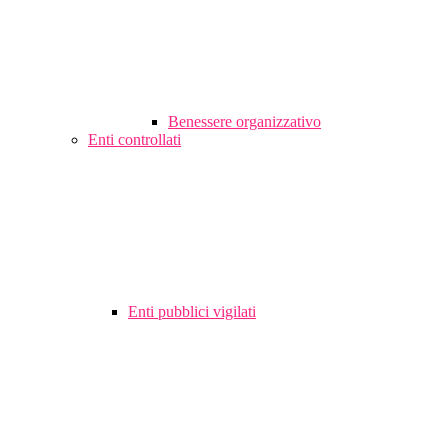
Benessere organizzativo
Enti controllati
Enti pubblici vigilati