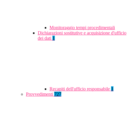
Monitoraggio tempi procedimentali
Dichiarazioni sostitutive e acquisizione d'ufficio
dei dati
1
Recapiti dell'ufficio responsabile
1
Provvedimenti
727