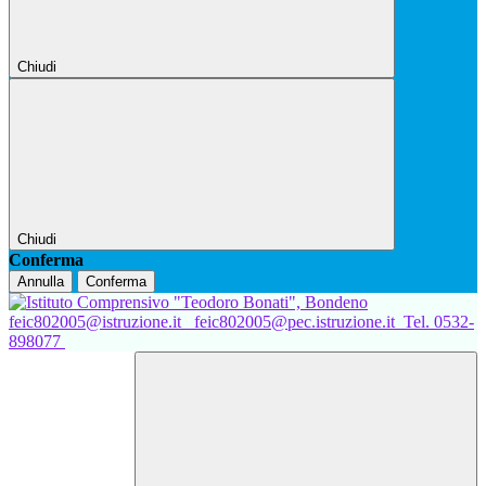
Chiudi
Chiudi
Conferma
Annulla
Conferma
feic802005@istruzione.it
feic802005@pec.istruzione.it
Tel. 0532-
898077