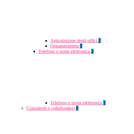
Articolazione degli uffici
2
Organigramma
3
Telefono e posta elettronica
2
Telefono e posta elettronica
1
Consulenti e collaboratori
9