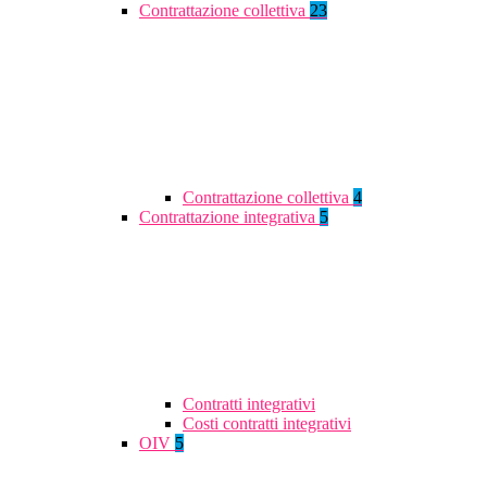
Contrattazione collettiva
23
Contrattazione collettiva
4
Contrattazione integrativa
5
Contratti integrativi
Costi contratti integrativi
OIV
5