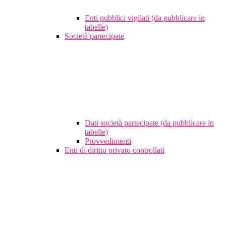
Enti pubblici vigilati (da pubblicare in
tabelle)
Società partecipate
Dati società partecipate (da pubblicare in
tabelle)
Provvedimenti
Enti di diritto privato controllati