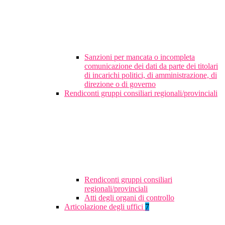
Sanzioni per mancata o incompleta
comunicazione dei dati da parte dei titolari
di incarichi politici, di amministrazione, di
direzione o di governo
Rendiconti gruppi consiliari regionali/provinciali
Rendiconti gruppi consiliari
regionali/provinciali
Atti degli organi di controllo
Articolazione degli uffici
7