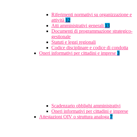
Riferimenti normativi su organizzazione e
attività
12
Atti amministrativi generali
13
Documenti di programmazione strategico-
gestionale
Statuti e leggi regionali
Codice disciplinare e codice di condotta
Oneri informativi per cittadini e imprese
3
Scadenzario obblighi amministrativi
Oneri informativi per cittadini e imprese
Attestazioni OIV o struttura analoga
7