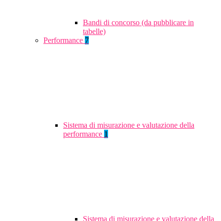
Bandi di concorso (da pubblicare in
tabelle)
Performance
7
Sistema di misurazione e valutazione della
performance
1
Sistema di misurazione e valutazione della