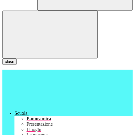
close
Scuola
Panoramica
Presentazione
I luoghi
Le persone