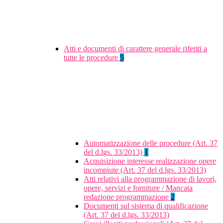
Atti e documenti di carattere generale riferiti a
tutte le procedure
5
Automatizzazione delle procedure (Art. 37
del d.lgs. 33/2013)
1
Acquisizione interesse realizzazione opere
incompiute (Art. 37 del d.lgs. 33/2013)
Atti relativi alla programmazione di lavori,
opere, servizi e forniture / Mancata
redazione programmazione
2
Documenti sul sistema di qualificazione
(Art. 37 del d.lgs. 33/2013)