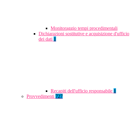
Monitoraggio tempi procedimentali
Dichiarazioni sostitutive e acquisizione d'ufficio
dei dati
1
Recapiti dell'ufficio responsabile
1
Provvedimenti
727