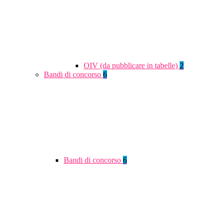
OIV (da pubblicare in tabelle)
2
Bandi di concorso
6
Bandi di concorso
6