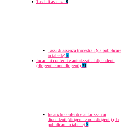
Tassi di assenza
8
Tassi di assenza trimestrali (da pubblicare
in tabelle)
7
Incarichi conferiti e autorizzati ai dipendenti
(dirigenti e non dirigenti)
31
Incarichi conferiti e autorizzati ai
dipendenti (dirigenti e non dirigenti) (da
pubblicare in tabelle)
3