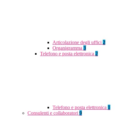
Articolazione degli uffici
2
Organigramma
3
Telefono e posta elettronica
2
Telefono e posta elettronica
1
Consulenti e collaboratori
9