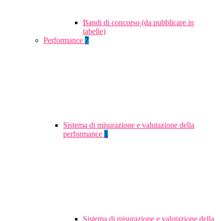
Bandi di concorso (da pubblicare in
tabelle)
Performance
7
Sistema di misurazione e valutazione della
performance
1
Sistema di misurazione e valutazione della