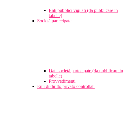
Enti pubblici vigilati (da pubblicare in
tabelle)
Società partecipate
Dati società partecipate (da pubblicare in
tabelle)
Provvedimenti
Enti di diritto privato controllati