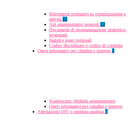
Riferimenti normativi su organizzazione e
attività
12
Atti amministrativi generali
13
Documenti di programmazione strategico-
gestionale
Statuti e leggi regionali
Codice disciplinare e codice di condotta
Oneri informativi per cittadini e imprese
3
Scadenzario obblighi amministrativi
Oneri informativi per cittadini e imprese
Attestazioni OIV o struttura analoga
7