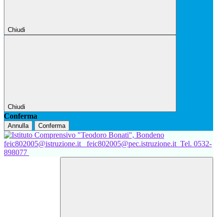
Chiudi
Chiudi
Conferma
Annulla
Conferma
feic802005@istruzione.it
feic802005@pec.istruzione.it
Tel. 0532-
898077