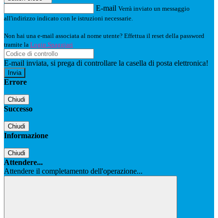
E-mail
Verrà inviato un messaggio
all'indirizzo indicato con le istruzioni necessarie.
Non hai una e-mail associata al nome utente? Effettua il reset della password
tramite la
Login Spaggiari
E-mail inviata, si prega di controllare la casella di posta elettronica!
Errore
Chiudi
Successo
Chiudi
Informazione
Chiudi
Attendere...
Attendere il completamento dell'operazione...