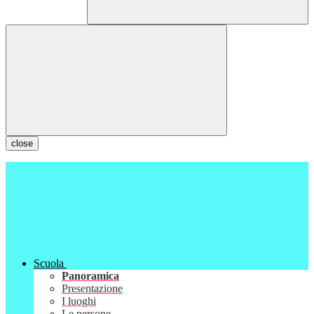
close
Scuola
Panoramica
Presentazione
I luoghi
Le persone