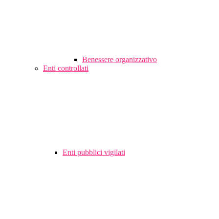
Benessere organizzativo
Enti controllati
Enti pubblici vigilati