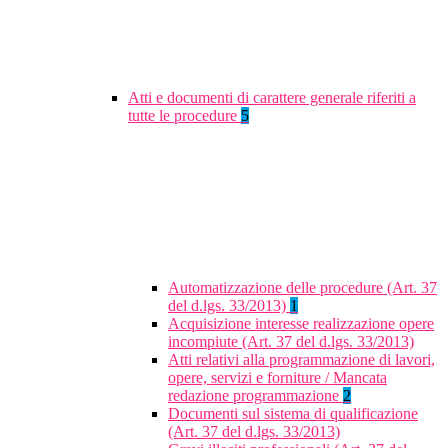
Atti e documenti di carattere generale riferiti a
tutte le procedure
5
Automatizzazione delle procedure (Art. 37
del d.lgs. 33/2013)
1
Acquisizione interesse realizzazione opere
incompiute (Art. 37 del d.lgs. 33/2013)
Atti relativi alla programmazione di lavori,
opere, servizi e forniture / Mancata
redazione programmazione
2
Documenti sul sistema di qualificazione
(Art. 37 del d.lgs. 33/2013)