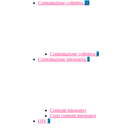
Contrattazione collettiva
23
Contrattazione collettiva
4
Contrattazione integrativa
5
Contratti integrativi
Costi contratti integrativi
OIV
5