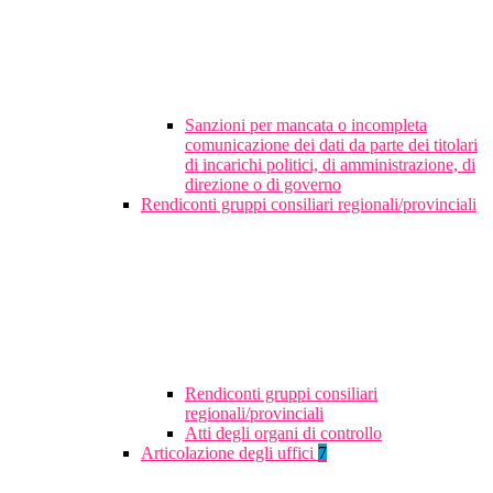
Sanzioni per mancata o incompleta
comunicazione dei dati da parte dei titolari
di incarichi politici, di amministrazione, di
direzione o di governo
Rendiconti gruppi consiliari regionali/provinciali
Rendiconti gruppi consiliari
regionali/provinciali
Atti degli organi di controllo
Articolazione degli uffici
7