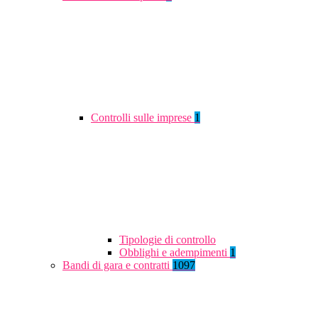
Controlli sulle imprese
1
Tipologie di controllo
Obblighi e adempimenti
1
Bandi di gara e contratti
1097