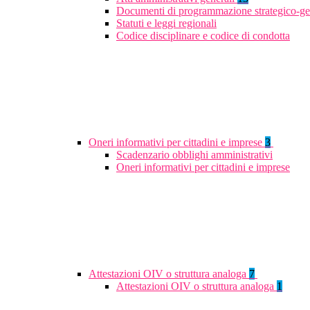
Documenti di programmazione strategico-ge
Statuti e leggi regionali
Codice disciplinare e codice di condotta
Oneri informativi per cittadini e imprese
3
Scadenzario obblighi amministrativi
Oneri informativi per cittadini e imprese
Attestazioni OIV o struttura analoga
7
Attestazioni OIV o struttura analoga
1