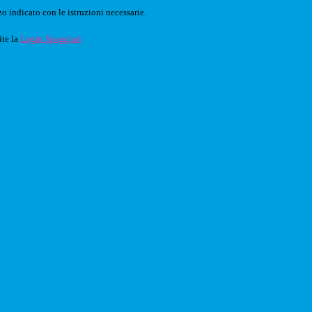
o indicato con le istruzioni necessarie.
ite la
Login Spaggiari