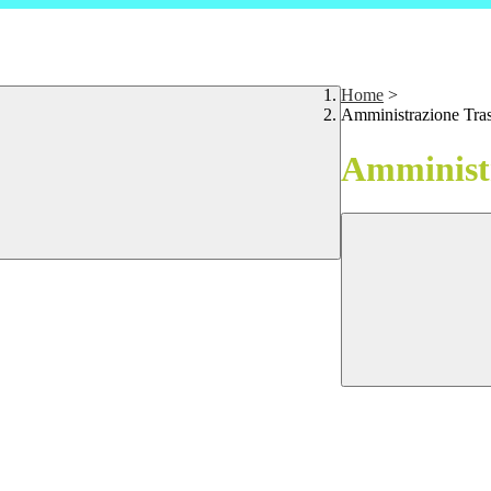
Home
>
Amministrazione Tra
Amministr