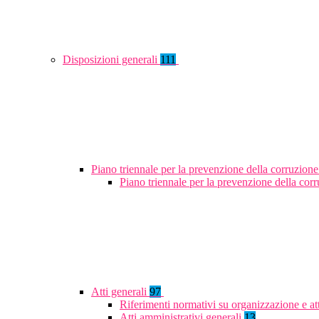
Disposizioni generali
111
Piano triennale per la prevenzione della corruzione
Piano triennale per la prevenzione della co
Atti generali
97
Riferimenti normativi su organizzazione e at
Atti amministrativi generali
13