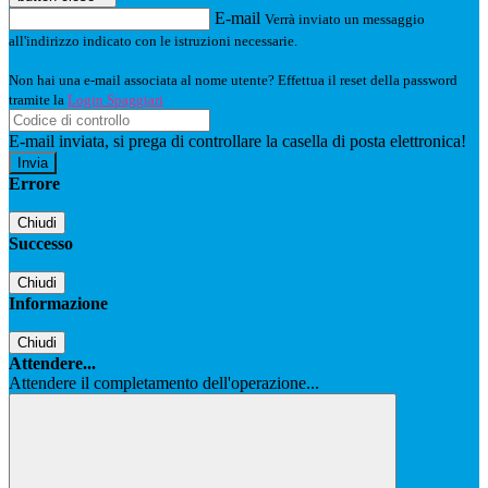
E-mail
Verrà inviato un messaggio
all'indirizzo indicato con le istruzioni necessarie.
Non hai una e-mail associata al nome utente? Effettua il reset della password
tramite la
Login Spaggiari
E-mail inviata, si prega di controllare la casella di posta elettronica!
Errore
Chiudi
Successo
Chiudi
Informazione
Chiudi
Attendere...
Attendere il completamento dell'operazione...