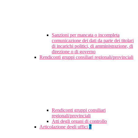
Sanzioni per mancata o incompleta
comunicazione dei dati da parte dei titolari
di incarichi politici, di amministrazione, di
direzione o di governo
Rendiconti gruppi consiliari regionali/provinciali
Rendiconti gruppi consiliari
regionali/provinciali
Atti degli organi di controllo
Articolazione degli uffici
7