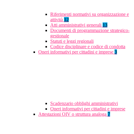
Riferimenti normativi su organizzazione e
attività
12
Atti amministrativi generali
13
Documenti di programmazione strategico-
gestionale
Statuti e leggi regionali
Codice disciplinare e codice di condotta
Oneri informativi per cittadini e imprese
3
Scadenzario obblighi amministrativi
Oneri informativi per cittadini e imprese
Attestazioni OIV o struttura analoga
7