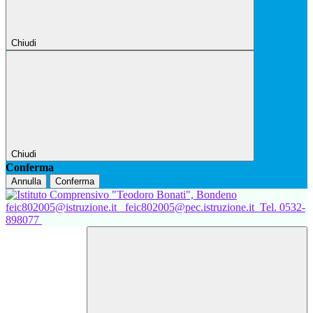
Chiudi
Chiudi
Conferma
Annulla
Conferma
feic802005@istruzione.it
feic802005@pec.istruzione.it
Tel. 0532-
898077