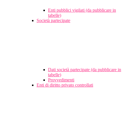
Enti pubblici vigilati (da pubblicare in
tabelle)
Società partecipate
Dati società partecipate (da pubblicare in
tabelle)
Provvedimenti
Enti di diritto privato controllati