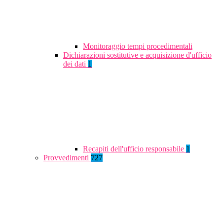
Monitoraggio tempi procedimentali
Dichiarazioni sostitutive e acquisizione d'ufficio
dei dati
1
Recapiti dell'ufficio responsabile
1
Provvedimenti
727