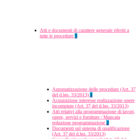
Atti e documenti di carattere generale riferiti a
tutte le procedure
5
Automatizzazione delle procedure (Art. 37
del d.lgs. 33/2013)
1
Acquisizione interesse realizzazione opere
incompiute (Art. 37 del d.lgs. 33/2013)
Atti relativi alla programmazione di lavori,
opere, servizi e forniture / Mancata
redazione programmazione
2
Documenti sul sistema di qualificazione
(Art. 37 del d.lgs. 33/2013)