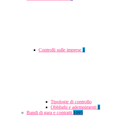
Controlli sulle imprese
1
Tipologie di controllo
Obblighi e adempimenti
1
Bandi di gara e contratti
1095