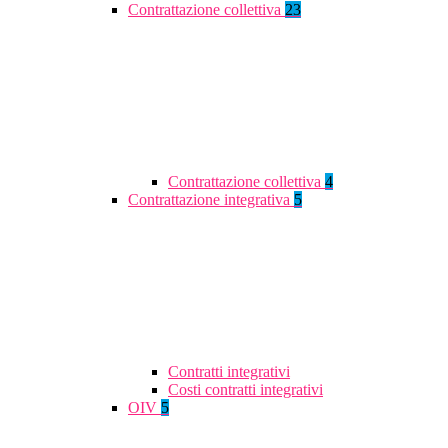
Contrattazione collettiva
23
Contrattazione collettiva
4
Contrattazione integrativa
5
Contratti integrativi
Costi contratti integrativi
OIV
5