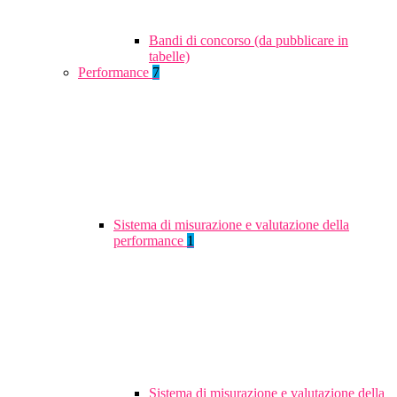
Bandi di concorso (da pubblicare in
tabelle)
Performance
7
Sistema di misurazione e valutazione della
performance
1
Sistema di misurazione e valutazione della