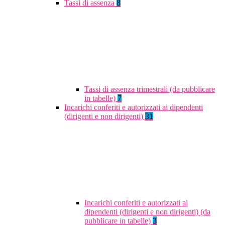
Tassi di assenza
8
Tassi di assenza trimestrali (da pubblicare
in tabelle)
7
Incarichi conferiti e autorizzati ai dipendenti
(dirigenti e non dirigenti)
31
Incarichi conferiti e autorizzati ai
dipendenti (dirigenti e non dirigenti) (da
pubblicare in tabelle)
3