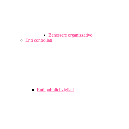
Benessere organizzativo
Enti controllati
Enti pubblici vigilati