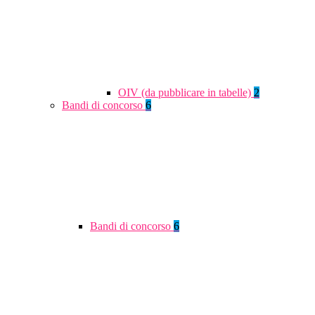
OIV (da pubblicare in tabelle)
2
Bandi di concorso
6
Bandi di concorso
6