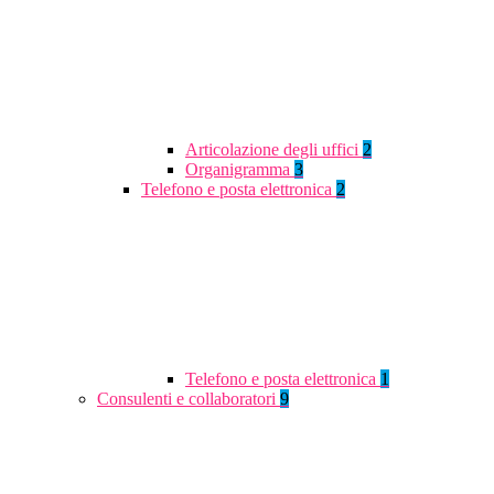
Articolazione degli uffici
2
Organigramma
3
Telefono e posta elettronica
2
Telefono e posta elettronica
1
Consulenti e collaboratori
9