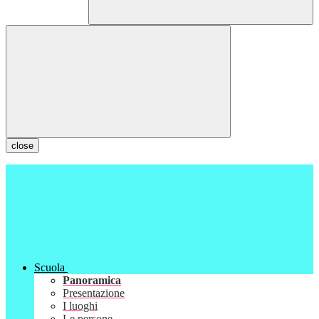
close
Scuola
Panoramica
Presentazione
I luoghi
Le persone