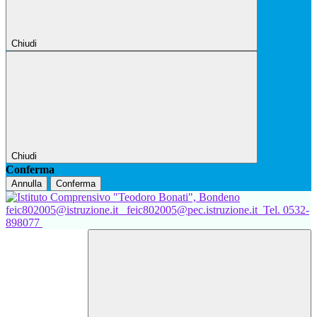
Chiudi
Chiudi
Conferma
Annulla
Conferma
feic802005@istruzione.it
feic802005@pec.istruzione.it
Tel. 0532-
898077