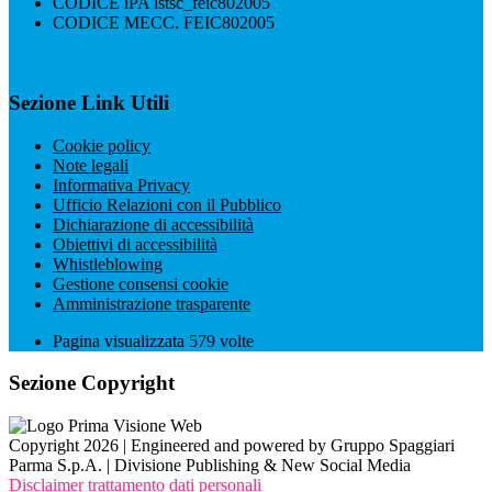
CODICE iPA istsc_feic802005
CODICE MECC. FEIC802005
Sezione Link Utili
Cookie policy
Note legali
Informativa Privacy
Ufficio Relazioni con il Pubblico
Dichiarazione di accessibilità
Obiettivi di accessibilità
Whistleblowing
Gestione consensi cookie
Amministrazione trasparente
Pagina visualizzata
579
volte
Sezione Copyright
Copyright 2026 | Engineered and powered by Gruppo Spaggiari
Parma S.p.A. | Divisione Publishing & New Social Media
Disclaimer trattamento dati personali