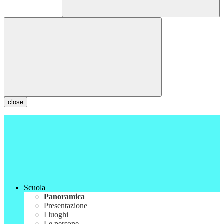
close
Scuola
Panoramica
Presentazione
I luoghi
Le persone