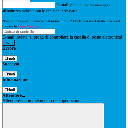
E-mail
Verrà inviato un messaggio
all'indirizzo indicato con le istruzioni necessarie.
Non hai una e-mail associata al nome utente? Effettua il reset della password
tramite la
Login Spaggiari
E-mail inviata, si prega di controllare la casella di posta elettronica!
Errore
Chiudi
Successo
Chiudi
Informazione
Chiudi
Attendere...
Attendere il completamento dell'operazione...