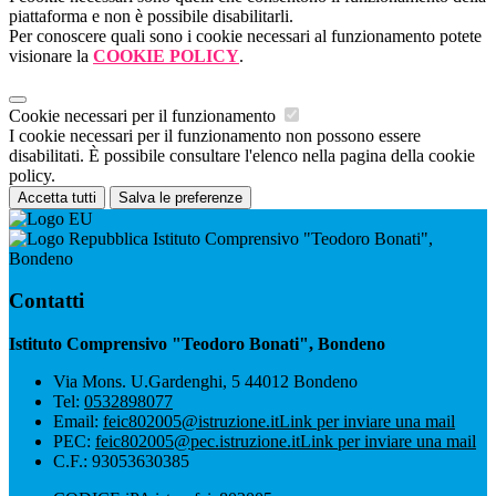
piattaforma e non è possibile disabilitarli.
Per conoscere quali sono i cookie necessari al funzionamento potete
visionare la
COOKIE POLICY
.
Cookie necessari per il funzionamento
I cookie necessari per il funzionamento non possono essere
disabilitati. È possibile consultare l'elenco nella pagina della cookie
policy.
Accetta tutti
Salva le preferenze
Istituto Comprensivo "Teodoro Bonati",
Bondeno
Contatti
Istituto Comprensivo "Teodoro Bonati", Bondeno
Via Mons. U.Gardenghi, 5 44012 Bondeno
Tel:
0532898077
Email:
feic802005@istruzione.it
Link per inviare una mail
PEC:
feic802005@pec.istruzione.it
Link per inviare una mail
C.F.: 93053630385