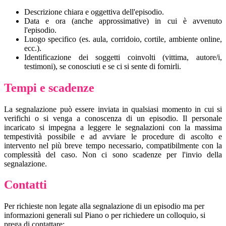
Descrizione chiara e oggettiva dell'episodio.
Data e ora (anche approssimative) in cui è avvenuto
l'episodio.
Luogo specifico (es. aula, corridoio, cortile, ambiente online,
ecc.).
Identificazione dei soggetti coinvolti (vittima, autore/i,
testimoni), se conosciuti e se ci si sente di fornirli.
Tempi e scadenze
La segnalazione può essere inviata in qualsiasi momento in cui si
verifichi o si venga a conoscenza di un episodio. Il personale
incaricato si impegna a leggere le segnalazioni con la massima
tempestività possibile e ad avviare le procedure di ascolto e
intervento nel più breve tempo necessario, compatibilmente con la
complessità del caso. Non ci sono scadenze per l'invio della
segnalazione.
Contatti
Per richieste non legate alla segnalazione di un episodio ma per
informazioni generali sul Piano o per richiedere un colloquio, si
prega di contattare: