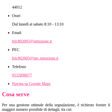
44012
Orari
Dal lunedì al sabato 8:10 - 13:10
Email
feic802005@istruzione.it
PEC
feic802005@pec.istruzione.it
Telefono
0532898077
Naviga su Google Maps
Cosa serve
Per una gestione ottimale della segnalazione, è richiesto fornire il
maggior numero possibile di dettagli, tra cui: