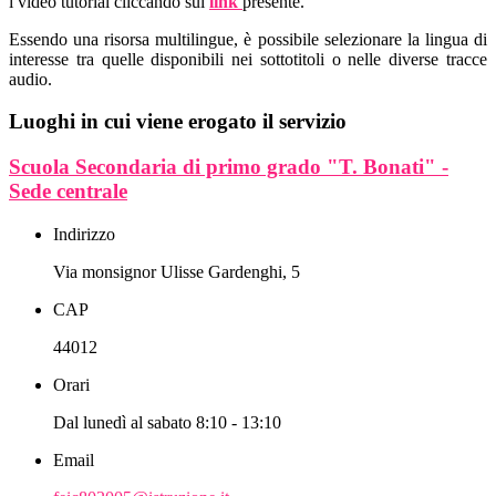
i video tutorial cliccando sul
link
presente.
Essendo una risorsa multilingue, è possibile selezionare la lingua di
interesse tra quelle disponibili nei sottotitoli o nelle diverse tracce
audio.
Luoghi in cui viene erogato il servizio
Scuola Secondaria di primo grado "T. Bonati" -
Sede centrale
Indirizzo
Via monsignor Ulisse Gardenghi, 5
CAP
44012
Orari
Dal lunedì al sabato 8:10 - 13:10
Email