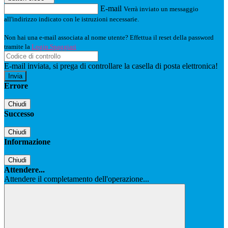
E-mail
Verrà inviato un messaggio
all'indirizzo indicato con le istruzioni necessarie.
Non hai una e-mail associata al nome utente? Effettua il reset della password
tramite la
Login Spaggiari
E-mail inviata, si prega di controllare la casella di posta elettronica!
Errore
Chiudi
Successo
Chiudi
Informazione
Chiudi
Attendere...
Attendere il completamento dell'operazione...