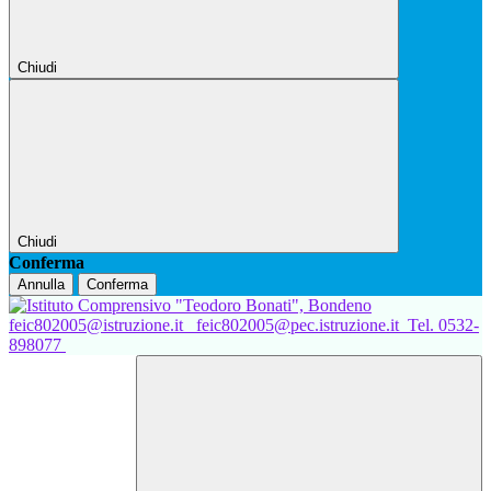
Chiudi
Chiudi
Conferma
Annulla
Conferma
feic802005@istruzione.it
feic802005@pec.istruzione.it
Tel. 0532-
898077