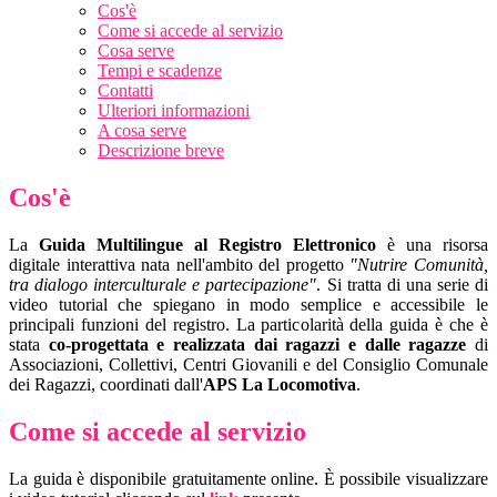
Cos'è
Come si accede al servizio
Cosa serve
Tempi e scadenze
Contatti
Ulteriori informazioni
A cosa serve
Descrizione breve
Cos'è
La
Guida Multilingue al Registro Elettronico
è una risorsa
digitale interattiva nata nell'ambito del progetto
"Nutrire Comunità,
tra dialogo interculturale e partecipazione"
. Si tratta di una serie di
video tutorial che spiegano in modo semplice e accessibile le
principali funzioni del registro. La particolarità della guida è che è
stata
co-progettata e realizzata dai ragazzi e dalle ragazze
di
Associazioni, Collettivi, Centri Giovanili e del Consiglio Comunale
dei Ragazzi, coordinati dall'
APS La Locomotiva
.
Come si accede al servizio
La guida è disponibile gratuitamente online. È possibile visualizzare