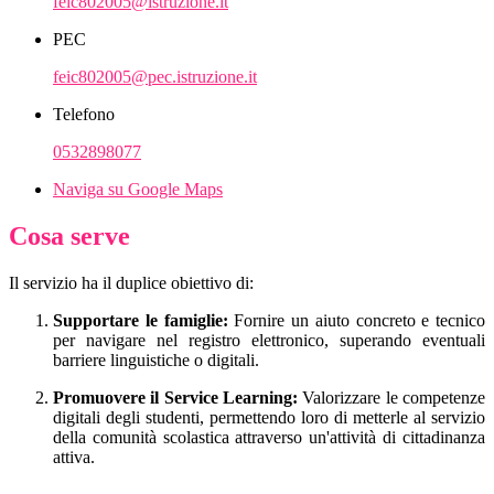
feic802005@istruzione.it
PEC
feic802005@pec.istruzione.it
Telefono
0532898077
Naviga su Google Maps
Cosa serve
Il servizio ha il duplice obiettivo di:
Supportare le famiglie:
Fornire un aiuto concreto e tecnico
per navigare nel registro elettronico, superando eventuali
barriere linguistiche o digitali.
Promuovere il Service Learning:
Valorizzare le competenze
digitali degli studenti, permettendo loro di metterle al servizio
della comunità scolastica attraverso un'attività di cittadinanza
attiva.