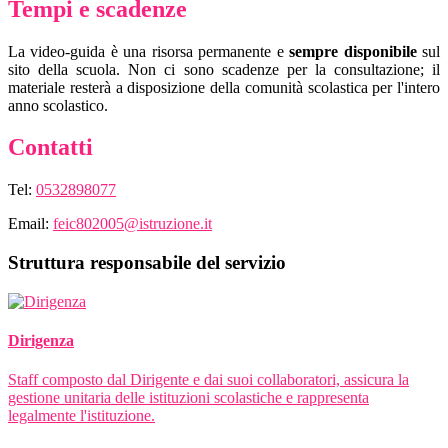
Tempi e scadenze
La video-guida è una risorsa permanente e
sempre disponibile
sul
sito della scuola. Non ci sono scadenze per la consultazione; il
materiale resterà a disposizione della comunità scolastica per l'intero
anno scolastico.
Contatti
Tel:
0532898077
Email:
feic802005@istruzione.it
Struttura responsabile del servizio
Dirigenza
Staff composto dal Dirigente e dai suoi collaboratori, assicura la
gestione unitaria delle istituzioni scolastiche e rappresenta
legalmente l'istituzione.