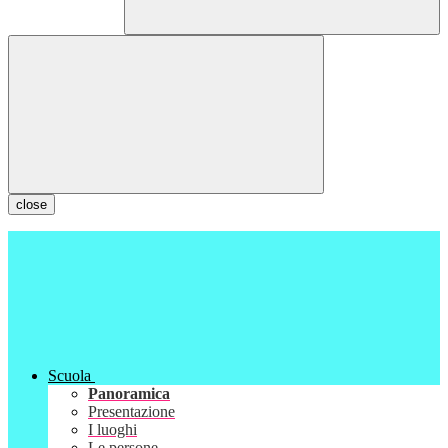
close
Scuola
Panoramica
Presentazione
I luoghi
Le persone