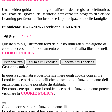
Una video-guida multilingue all'uso del registro elettronico,
realizzata dai giovani del territorio attraverso un progetto di Service
Learning per favorire l'inclusione e la partecipazione delle famiglie.
Pubblicato:
10-03-2026 -
Revisione:
10-03-2026
Tag pagina:
Servizi
Questo sito o gli strumenti terzi da questo utilizzati si avvalgono di
cookie necessari al funzionamento ed utili alle finalità illustrate nella
COOKIE POLICY
.
Personalizza
Rifiuta tutti
i cookies
Accetta tutti
i cookies
Gestione cookie
In questa schermata è possibile scegliere quali cookie consentire.
I cookie necessari sono quelli che consentono il funzionamento della
piattaforma e non è possibile disabilitarli.
Per conoscere quali sono i cookie necessari al funzionamento potete
visionare la
COOKIE POLICY
.
Cookie necessari per il funzionamento
I cookie necessari per il funzionamento non possono essere