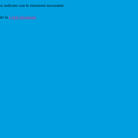
o indicato con le istruzioni necessarie.
ite la
Login Spaggiari