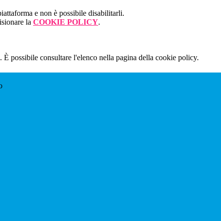
attaforma e non è possibile disabilitarli.
isionare la
COOKIE POLICY
.
 È possibile consultare l'elenco nella pagina della cookie policy.
o