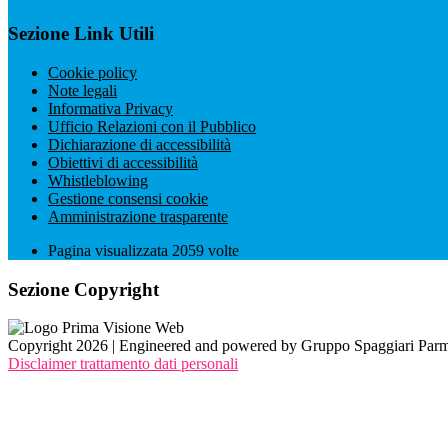
Sezione Link Utili
Cookie policy
Note legali
Informativa Privacy
Ufficio Relazioni con il Pubblico
Dichiarazione di accessibilità
Obiettivi di accessibilità
Whistleblowing
Gestione consensi cookie
Amministrazione trasparente
Pagina visualizzata
2059
volte
Sezione Copyright
Copyright 2026 | Engineered and powered by Gruppo Spaggiari Parm
Disclaimer trattamento dati personali