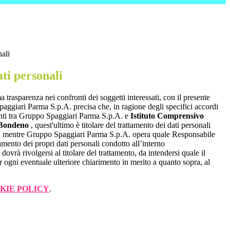
nali
ti personali
a trasparenza nei confronti dei soggetti interessati, con il presente
giari Parma S.p.A. precisa che, in ragione degli specifici accordi
renti tra Gruppo Spaggiari Parma S.p.A. e
Istituto Comprensivo
 Bondeno
, quest'ultimo è titolare del trattamento dei dati personali
, mentre Gruppo Spaggiari Parma S.p.A. opera quale Responsabile
tamento dei propri dati personali condotto all’interno
dovrà rivolgersi al titolare del trattamento, da intendersi quale il
r ogni eventuale ulteriore chiarimento in merito a quanto sopra, al
KIE POLICY
.