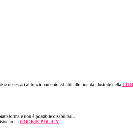
kie necessari al funzionamento ed utili alle finalità illustrate nella
COO
attaforma e non è possibile disabilitarli.
isionare la
COOKIE POLICY
.