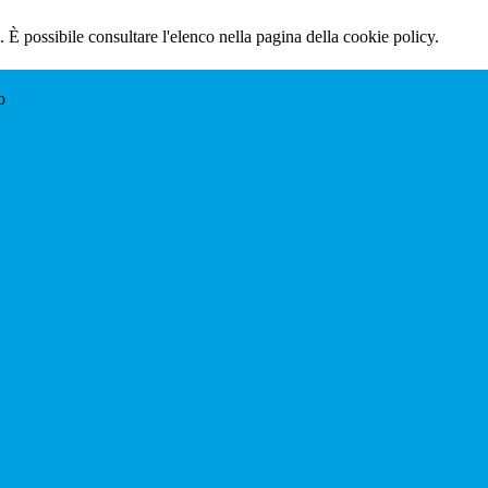
 È possibile consultare l'elenco nella pagina della cookie policy.
o