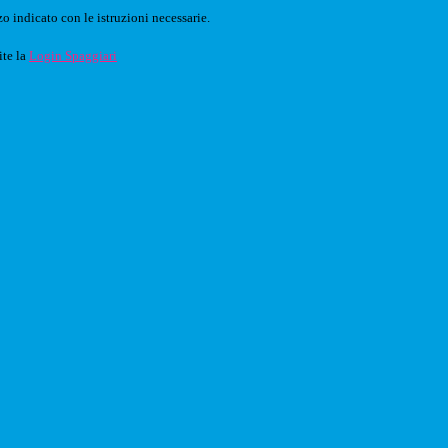
o indicato con le istruzioni necessarie.
ite la
Login Spaggiari