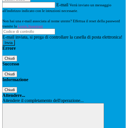
E-mail
Verrà inviato un messaggio
all'indirizzo indicato con le istruzioni necessarie.
Non hai una e-mail associata al nome utente? Effettua il reset della password
tramite la
Login Spaggiari
E-mail inviata, si prega di controllare la casella di posta elettronica!
Errore
Chiudi
Successo
Chiudi
Informazione
Chiudi
Attendere...
Attendere il completamento dell'operazione...