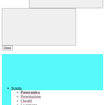
close
Scuola
Panoramica
Presentazione
I luoghi
Le persone