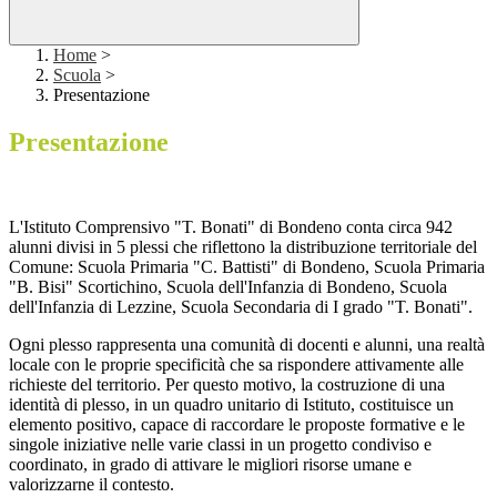
Home
>
Scuola
>
Presentazione
Presentazione
L'Istituto Comprensivo "T. Bonati" di Bondeno conta circa 942
alunni divisi in 5 plessi che riflettono la distribuzione territoriale del
Comune: Scuola Primaria "C. Battisti" di Bondeno, Scuola Primaria
"B. Bisi" Scortichino, Scuola dell'Infanzia di Bondeno, Scuola
dell'Infanzia di Lezzine, Scuola Secondaria di I grado "T. Bonati".
Ogni plesso rappresenta una comunità di docenti e alunni, una realtà
locale con le proprie specificità che sa rispondere attivamente alle
richieste del territorio. Per questo motivo, la costruzione di una
identità di plesso, in un quadro unitario di Istituto, costituisce un
elemento positivo, capace di raccordare le proposte formative e le
singole iniziative nelle varie classi in un progetto condiviso e
coordinato, in grado di attivare le migliori risorse umane e
valorizzarne il contesto.