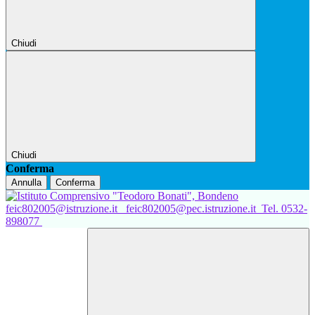
Chiudi
Chiudi
Conferma
Annulla
Conferma
feic802005@istruzione.it
feic802005@pec.istruzione.it
Tel. 0532-
898077