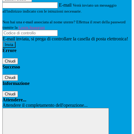
E-mail
Verrà inviato un messaggio
all'indirizzo indicato con le istruzioni necessarie.
Non hai una e-mail associata al nome utente? Effettua il reset della password
tramite la
Login Spaggiari
E-mail inviata, si prega di controllare la casella di posta elettronica!
Errore
Chiudi
Successo
Chiudi
Informazione
Chiudi
Attendere...
Attendere il completamento dell'operazione...