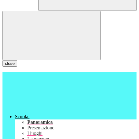
close
Scuola
Panoramica
Presentazione
I luoghi
Le persone