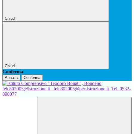
Chiudi
Chiudi
Conferma
Annulla
Conferma
feic802005@istruzione.it
feic802005@pec.istruzione.it
Tel. 0532-
898077