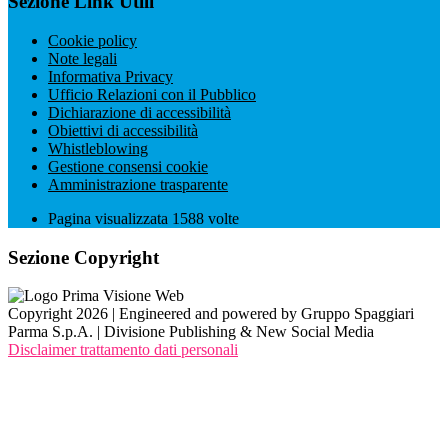
Sezione Link Utili
Cookie policy
Note legali
Informativa Privacy
Ufficio Relazioni con il Pubblico
Dichiarazione di accessibilità
Obiettivi di accessibilità
Whistleblowing
Gestione consensi cookie
Amministrazione trasparente
Pagina visualizzata
1588
volte
Sezione Copyright
Copyright 2026 | Engineered and powered by Gruppo Spaggiari
Parma S.p.A. | Divisione Publishing & New Social Media
Disclaimer trattamento dati personali