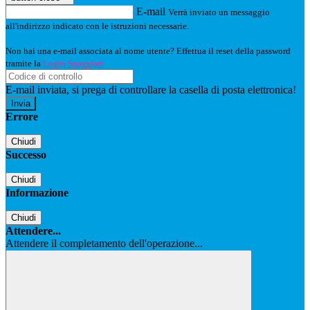
E-mail
Verrà inviato un messaggio
all'indirizzo indicato con le istruzioni necessarie.
Non hai una e-mail associata al nome utente? Effettua il reset della password
tramite la
Login Spaggiari
E-mail inviata, si prega di controllare la casella di posta elettronica!
Errore
Chiudi
Successo
Chiudi
Informazione
Chiudi
Attendere...
Attendere il completamento dell'operazione...