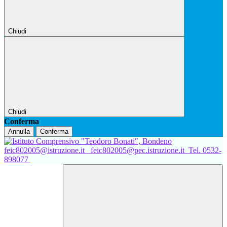
Chiudi
Chiudi
Conferma
Annulla
Conferma
feic802005@istruzione.it
feic802005@pec.istruzione.it
Tel. 0532-
898077