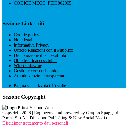
CODICE MECC. FEIC802005
Sezione Link Utili
Cookie policy
Note legali
Informativa Privacy
Ufficio Relazioni con il Pubblico
Dichiarazione di accessibilità
Obiettivi di accessibilità
Whistleblowing
Gestione consensi cookie
Amministrazione trasparente
Pagina visualizzata
615
volte
Sezione Copyright
Copyright 2026 | Engineered and powered by Gruppo Spaggiari
Parma S.p.A. | Divisione Publishing & New Social Media
Disclaimer trattamento dati personali