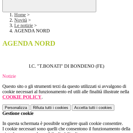
Home
>
Novità
>
Le notizie
>
AGENDA NORD
AGENDA NORD
I.C. "T.BONATI" DI BONDENO (FE)
Notizie
Questo sito o gli strumenti terzi da questo utilizzati si avvalgono di
cookie necessari al funzionamento ed utili alle finalità illustrate nella
COOKIE POLICY
.
Personalizza
Rifiuta tutti
i cookies
Accetta tutti
i cookies
Gestione cookie
In questa schermata è possibile scegliere quali cookie consentire.
I cookie necessari sono quelli che consentono il funzionamento della