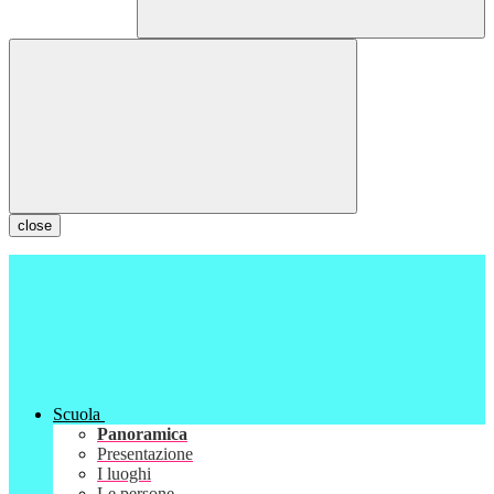
close
Scuola
Panoramica
Presentazione
I luoghi
Le persone