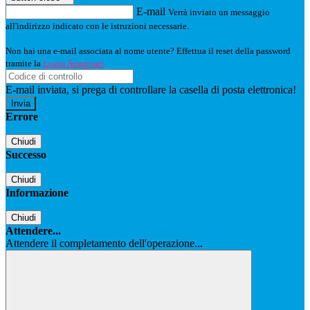
E-mail
Verrà inviato un messaggio
all'indirizzo indicato con le istruzioni necessarie.
Non hai una e-mail associata al nome utente? Effettua il reset della password
tramite la
Login Spaggiari
E-mail inviata, si prega di controllare la casella di posta elettronica!
Errore
Chiudi
Successo
Chiudi
Informazione
Chiudi
Attendere...
Attendere il completamento dell'operazione...