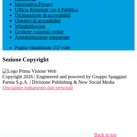
Informativa Privacy
Ufficio Relazioni con il Pubblico
Dichiarazione di accessibilità
Obiettivi di accessibilità
Whistleblowing
Gestione consensi cookie
Amministrazione trasparente
Pagina visualizzata
112
volte
Sezione Copyright
Copyright 2026 | Engineered and powered by Gruppo Spaggiari
Parma S.p.A. | Divisione Publishing & New Social Media
Disclaimer trattamento dati personali
Back to top