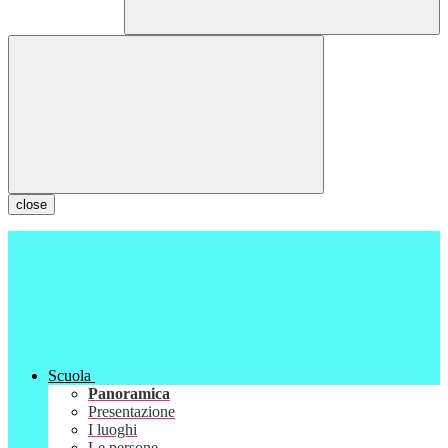
close
Scuola
Panoramica
Presentazione
I luoghi
Le persone