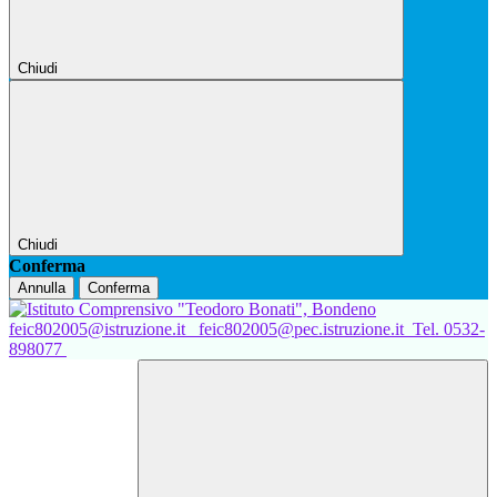
Chiudi
Chiudi
Conferma
Annulla
Conferma
feic802005@istruzione.it
feic802005@pec.istruzione.it
Tel. 0532-
898077