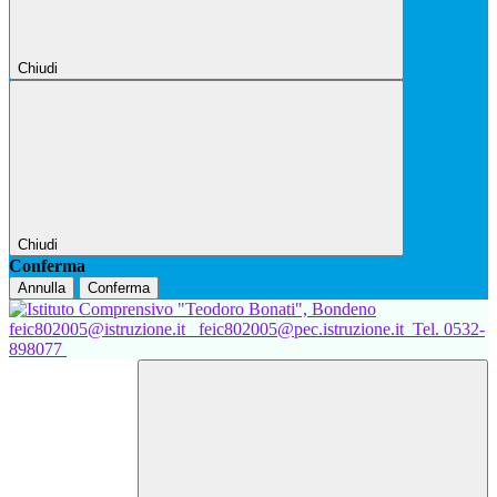
Chiudi
Chiudi
Conferma
Annulla
Conferma
feic802005@istruzione.it
feic802005@pec.istruzione.it
Tel. 0532-
898077