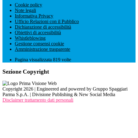
Cookie policy
Note legali
Informativa Privacy
Ufficio Relazioni con il Pubblico
Dichiarazione di accessibilità
Obiettivi di accessibilità
Whistleblowing
Gestione consensi cookie
Amministrazione trasparente
Pagina visualizzata
819
volte
Sezione Copyright
Copyright 2026 | Engineered and powered by Gruppo Spaggiari
Parma S.p.A. | Divisione Publishing & New Social Media
Disclaimer trattamento dati personali