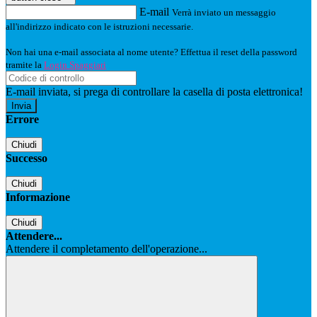
E-mail
Verrà inviato un messaggio
all'indirizzo indicato con le istruzioni necessarie.
Non hai una e-mail associata al nome utente? Effettua il reset della password
tramite la
Login Spaggiari
E-mail inviata, si prega di controllare la casella di posta elettronica!
Errore
Chiudi
Successo
Chiudi
Informazione
Chiudi
Attendere...
Attendere il completamento dell'operazione...