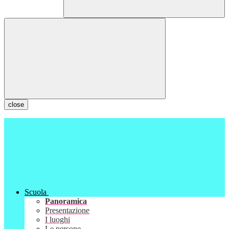
close
Scuola
Panoramica
Presentazione
I luoghi
Le persone