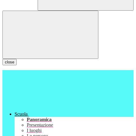
close
Scuola
Panoramica
Presentazione
I luoghi
Le persone