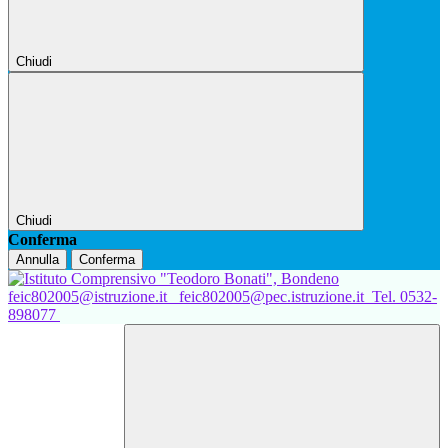
Chiudi
Chiudi
Conferma
Annulla
Conferma
feic802005@istruzione.it
feic802005@pec.istruzione.it
Tel. 0532-
898077