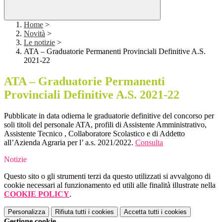
Home
>
Novità
>
Le notizie
>
ATA – Graduatorie Permanenti Provinciali Definitive A.S.
2021-22
ATA – Graduatorie Permanenti
Provinciali Definitive A.S. 2021-22
Pubblicate in data odierna le graduatorie definitive del concorso per
soli titoli del personale ATA, profili di Assistente Amministrativo,
Assistente Tecnico , Collaboratore Scolastico e di Addetto
all’Azienda Agraria per l’ a.s. 2021/2022.
Consulta
Notizie
Questo sito o gli strumenti terzi da questo utilizzati si avvalgono di
cookie necessari al funzionamento ed utili alle finalità illustrate nella
COOKIE POLICY
.
Personalizza
Rifiuta tutti
i cookies
Accetta tutti
i cookies
Gestione cookie