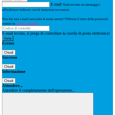
E-mail
Verrà inviato un messaggio
all'indirizzo indicato con le istruzioni necessarie.
Non hai una e-mail associata al nome utente? Effettua il reset della password
tramite la
Login Spaggiari
E-mail inviata, si prega di controllare la casella di posta elettronica!
Errore
Chiudi
Successo
Chiudi
Informazione
Chiudi
Attendere...
Attendere il completamento dell'operazione...