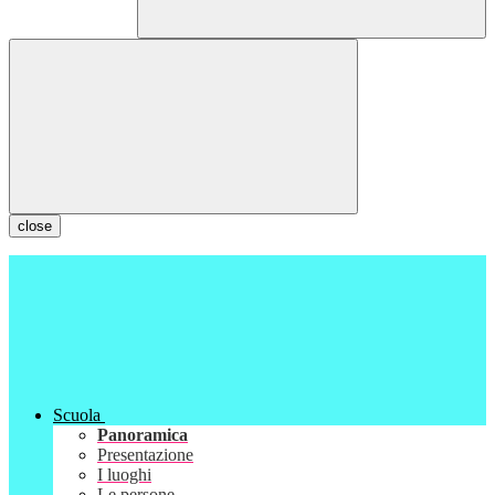
close
Scuola
Panoramica
Presentazione
I luoghi
Le persone