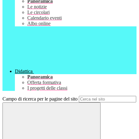
Panoramica
Le notizie
Le circolari
Calendario eventi
Albo online
Didattica
Panoramica
Offerta formativa
I progetti delle classi
Campo di ricerca per le pagine del sito