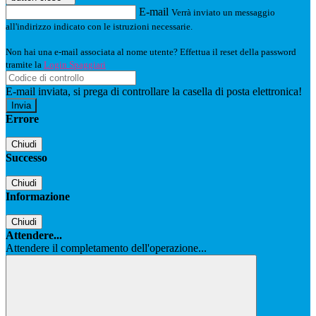
E-mail
Verrà inviato un messaggio
all'indirizzo indicato con le istruzioni necessarie.
Non hai una e-mail associata al nome utente? Effettua il reset della password
tramite la
Login Spaggiari
E-mail inviata, si prega di controllare la casella di posta elettronica!
Errore
Chiudi
Successo
Chiudi
Informazione
Chiudi
Attendere...
Attendere il completamento dell'operazione...