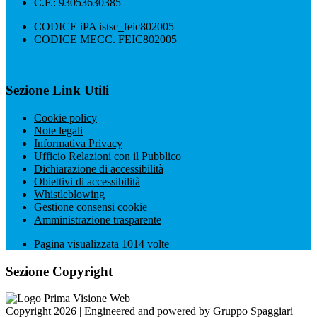
C.F.: 93053630385
CODICE iPA istsc_feic802005
CODICE MECC. FEIC802005
Sezione Link Utili
Cookie policy
Note legali
Informativa Privacy
Ufficio Relazioni con il Pubblico
Dichiarazione di accessibilità
Obiettivi di accessibilità
Whistleblowing
Gestione consensi cookie
Amministrazione trasparente
Pagina visualizzata
1014
volte
Sezione Copyright
Copyright 2026 | Engineered and powered by Gruppo Spaggiari