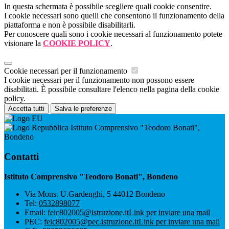
In questa schermata è possibile scegliere quali cookie consentire.
I cookie necessari sono quelli che consentono il funzionamento della
piattaforma e non è possibile disabilitarli.
Per conoscere quali sono i cookie necessari al funzionamento potete
visionare la
COOKIE POLICY
.
Cookie necessari per il funzionamento
I cookie necessari per il funzionamento non possono essere
disabilitati. È possibile consultare l'elenco nella pagina della cookie
policy.
Accetta tutti
Salva le preferenze
Istituto Comprensivo "Teodoro Bonati",
Bondeno
Contatti
Istituto Comprensivo "Teodoro Bonati", Bondeno
Via Mons. U.Gardenghi, 5 44012 Bondeno
Tel:
0532898077
Email:
feic802005@istruzione.it
Link per inviare una mail
PEC:
feic802005@pec.istruzione.it
Link per inviare una mail