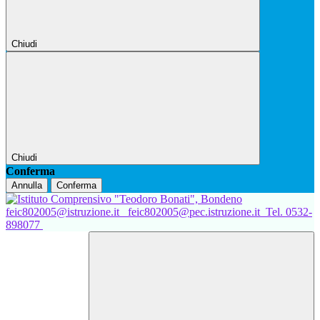
Chiudi
Chiudi
Conferma
Annulla
Conferma
feic802005@istruzione.it
feic802005@pec.istruzione.it
Tel. 0532-
898077