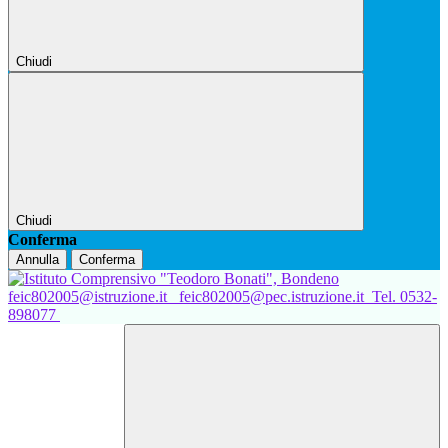
Chiudi
Chiudi
Conferma
Annulla
Conferma
feic802005@istruzione.it
feic802005@pec.istruzione.it
Tel. 0532-
898077