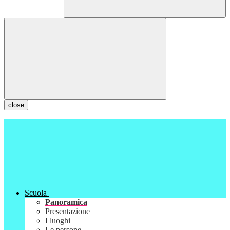
close
Scuola
Panoramica
Presentazione
I luoghi
Le persone