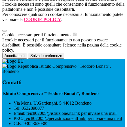
I cookie necessari sono quelli che consentono il funzionamento della
piattaforma e non è possibile disabilitarli.
Per conoscere quali sono i cookie necessari al funzionamento potete
visionare la
COOKIE POLICY
.
Cookie necessari per il funzionamento
I cookie necessari per il funzionamento non possono essere
disabilitati. È possibile consultare l'elenco nella pagina della cookie
policy.
Accetta tutti
Salva le preferenze
Istituto Comprensivo "Teodoro Bonati",
Bondeno
Contatti
Istituto Comprensivo "Teodoro Bonati", Bondeno
Via Mons. U.Gardenghi, 5 44012 Bondeno
Tel:
0532898077
Email:
feic802005@istruzione.it
Link per inviare una mail
PEC:
feic802005@pec.istruzione.it
Link per inviare una mail
C.F.: 93053630385