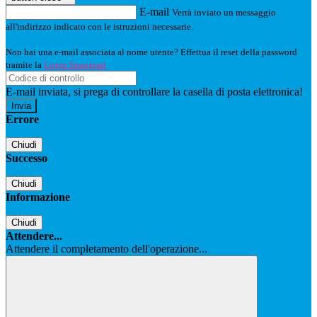
E-mail
Verrà inviato un messaggio
all'indirizzo indicato con le istruzioni necessarie.
Non hai una e-mail associata al nome utente? Effettua il reset della password
tramite la
Login Spaggiari
E-mail inviata, si prega di controllare la casella di posta elettronica!
Errore
Chiudi
Successo
Chiudi
Informazione
Chiudi
Attendere...
Attendere il completamento dell'operazione...