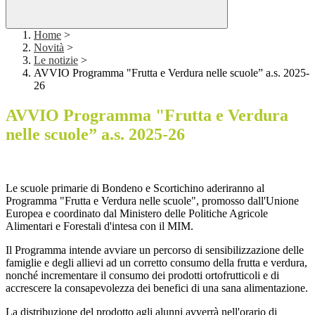
Home
>
Novità
>
Le notizie
>
AVVIO Programma "Frutta e Verdura nelle scuole” a.s. 2025-
26
AVVIO Programma "Frutta e Verdura
nelle scuole” a.s. 2025-26
L
e scuole primarie di Bondeno e Scortichino aderiranno al
Programma "Frutta e Verdura nelle scuole", promosso dall'Unione
Europea e coordinato dal Ministero delle Politiche Agricole
Alimentari e Forestali d'intesa con il MIM.
Il Programma intende avviare un percorso di sensibilizzazione delle
famiglie e degli allievi ad un corretto consumo della frutta e verdura,
nonché incrementare il consumo dei prodotti ortofrutticoli e di
accrescere la consapevolezza dei benefici di una sana alimentazione.
La distribuzione del prodotto agli alunni avverrà nell'orario di