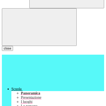
close
Scuola
Panoramica
Presentazione
I luoghi
Le persone