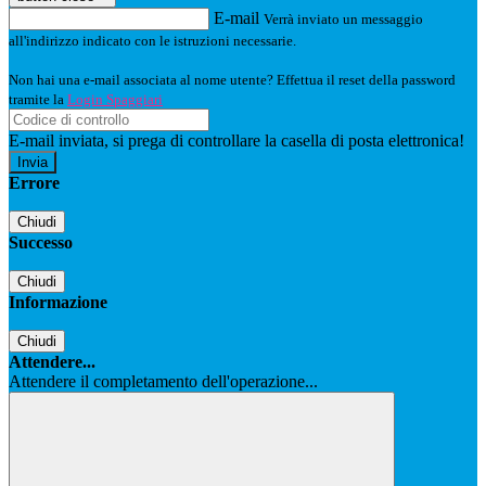
E-mail
Verrà inviato un messaggio
all'indirizzo indicato con le istruzioni necessarie.
Non hai una e-mail associata al nome utente? Effettua il reset della password
tramite la
Login Spaggiari
E-mail inviata, si prega di controllare la casella di posta elettronica!
Errore
Chiudi
Successo
Chiudi
Informazione
Chiudi
Attendere...
Attendere il completamento dell'operazione...