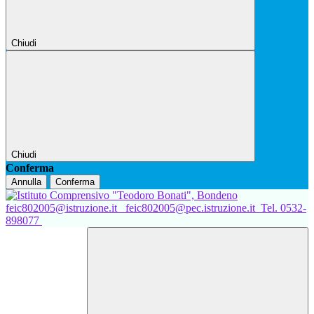
Chiudi
Chiudi
Conferma
Annulla
Conferma
feic802005@istruzione.it
feic802005@pec.istruzione.it
Tel. 0532-
898077