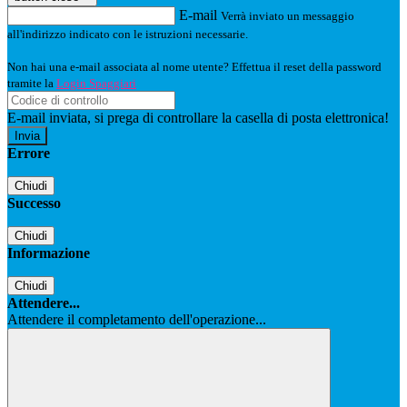
E-mail
Verrà inviato un messaggio
all'indirizzo indicato con le istruzioni necessarie.
Non hai una e-mail associata al nome utente? Effettua il reset della password
tramite la
Login Spaggiari
E-mail inviata, si prega di controllare la casella di posta elettronica!
Errore
Chiudi
Successo
Chiudi
Informazione
Chiudi
Attendere...
Attendere il completamento dell'operazione...