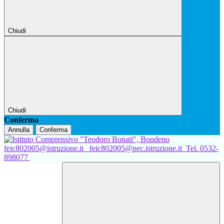
Chiudi
Chiudi
Conferma
Annulla
Conferma
feic802005@istruzione.it
feic802005@pec.istruzione.it
Tel. 0532-
898077