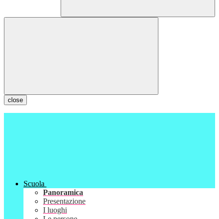
close
Scuola
Panoramica
Presentazione
I luoghi
Le persone