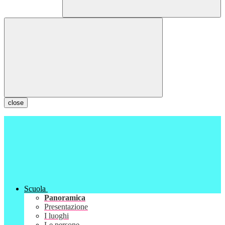
close
Scuola
Panoramica
Presentazione
I luoghi
Le persone