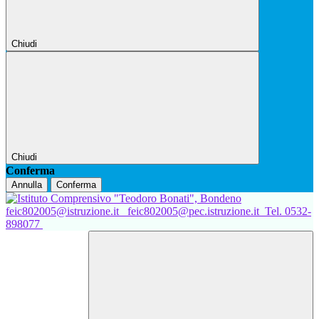
Chiudi
Chiudi
Conferma
Annulla
Conferma
feic802005@istruzione.it
feic802005@pec.istruzione.it
Tel. 0532-
898077