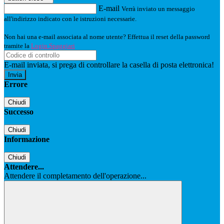
E-mail
Verrà inviato un messaggio
all'indirizzo indicato con le istruzioni necessarie.
Non hai una e-mail associata al nome utente? Effettua il reset della password
tramite la
Login Spaggiari
E-mail inviata, si prega di controllare la casella di posta elettronica!
Errore
Chiudi
Successo
Chiudi
Informazione
Chiudi
Attendere...
Attendere il completamento dell'operazione...