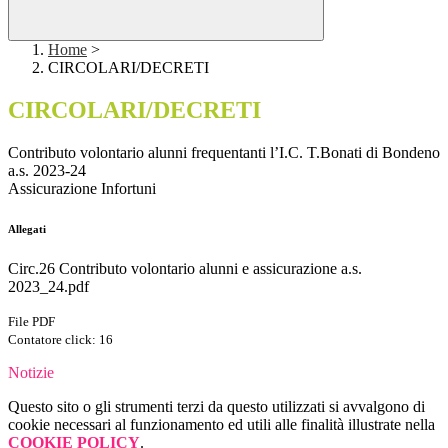
Home
>
CIRCOLARI/DECRETI
CIRCOLARI/DECRETI
Contributo volontario alunni frequentanti l’I.C. T.Bonati di Bondeno
a.s. 2023-24
Assicurazione Infortuni
Allegati
Circ.26 Contributo volontario alunni e assicurazione a.s.
2023_24.pdf
File PDF
Contatore click: 16
Notizie
Questo sito o gli strumenti terzi da questo utilizzati si avvalgono di
cookie necessari al funzionamento ed utili alle finalità illustrate nella
COOKIE POLICY
.