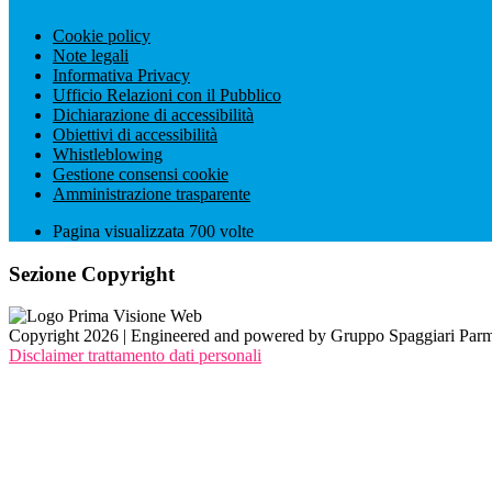
Cookie policy
Note legali
Informativa Privacy
Ufficio Relazioni con il Pubblico
Dichiarazione di accessibilità
Obiettivi di accessibilità
Whistleblowing
Gestione consensi cookie
Amministrazione trasparente
Pagina visualizzata
700
volte
Sezione Copyright
Copyright 2026 | Engineered and powered by Gruppo Spaggiari Parm
Disclaimer trattamento dati personali