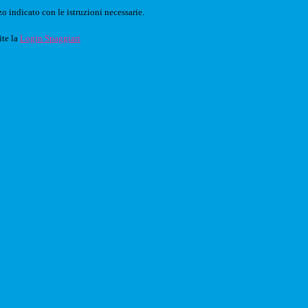
o indicato con le istruzioni necessarie.
ite la
Login Spaggiari