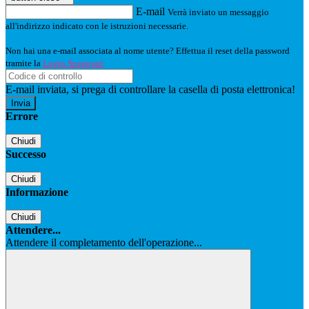
E-mail
Verrà inviato un messaggio
all'indirizzo indicato con le istruzioni necessarie.
Non hai una e-mail associata al nome utente? Effettua il reset della password
tramite la
Login Spaggiari
E-mail inviata, si prega di controllare la casella di posta elettronica!
Errore
Chiudi
Successo
Chiudi
Informazione
Chiudi
Attendere...
Attendere il completamento dell'operazione...