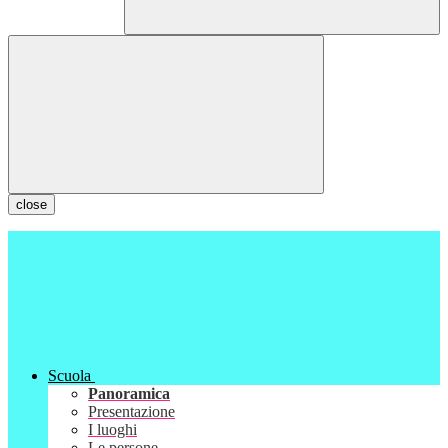
close
Scuola
Panoramica
Presentazione
I luoghi
Le persone