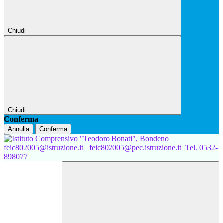
Chiudi
Chiudi
Conferma
Annulla
Conferma
feic802005@istruzione.it
feic802005@pec.istruzione.it
Tel. 0532-
898077