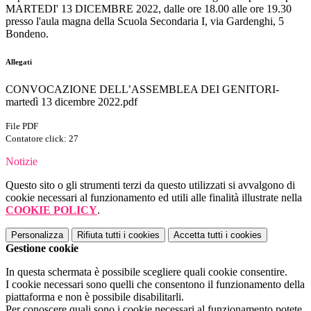
MARTEDI' 13 DICEMBRE 2022, dalle ore 18.00 alle ore 19.30
presso l'aula magna della Scuola Secondaria I, via Gardenghi, 5
Bondeno.
Allegati
CONVOCAZIONE DELL’ASSEMBLEA DEI GENITORI-
martedì 13 dicembre 2022.pdf
File PDF
Contatore click: 27
Notizie
Questo sito o gli strumenti terzi da questo utilizzati si avvalgono di
cookie necessari al funzionamento ed utili alle finalità illustrate nella
COOKIE POLICY
.
Personalizza
Rifiuta tutti
i cookies
Accetta tutti
i cookies
Gestione cookie
In questa schermata è possibile scegliere quali cookie consentire.
I cookie necessari sono quelli che consentono il funzionamento della
piattaforma e non è possibile disabilitarli.
Per conoscere quali sono i cookie necessari al funzionamento potete