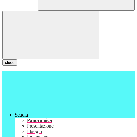
close
Scuola
Panoramica
Presentazione
I luoghi
Le persone