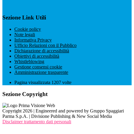
Sezione Link Utili
Cookie policy
Note legali
Informativa Privacy
Ufficio Relazioni con il Pubblico
Dichiarazione di accessibilità
Obiettivi di accessibilità
Whistleblowing
Gestione consensi cookie
Amministrazione trasparente
Pagina visualizzata
1207
volte
Sezione Copyright
Copyright 2026 | Engineered and powered by Gruppo Spaggiari
Parma S.p.A. | Divisione Publishing & New Social Media
Disclaimer trattamento dati personali