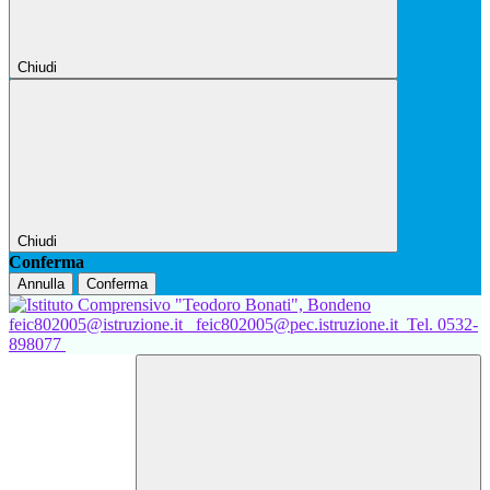
Chiudi
Chiudi
Conferma
Annulla
Conferma
feic802005@istruzione.it
feic802005@pec.istruzione.it
Tel. 0532-
898077