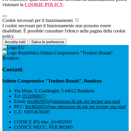
visionare la
COOKIE POLICY
.
Cookie necessari per il funzionamento
I cookie necessari per il funzionamento non possono essere
disabilitati. È possibile consultare l'elenco nella pagina della cookie
policy.
Accetta tutti
Salva le preferenze
Istituto Comprensivo "Teodoro Bonati",
Bondeno
Contatti
Istituto Comprensivo "Teodoro Bonati", Bondeno
Via Mons. U.Gardenghi, 5 44012 Bondeno
Tel:
0532898077
Email:
feic802005@istruzione.it
Link per inviare una mail
PEC:
feic802005@pec.istruzione.it
Link per inviare una mail
C.F.: 93053630385
CODICE iPA istsc_feic802005
CODICE MECC. FEIC802005