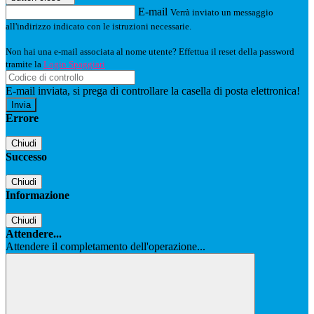
E-mail
Verrà inviato un messaggio
all'indirizzo indicato con le istruzioni necessarie.
Non hai una e-mail associata al nome utente? Effettua il reset della password
tramite la
Login Spaggiari
E-mail inviata, si prega di controllare la casella di posta elettronica!
Errore
Chiudi
Successo
Chiudi
Informazione
Chiudi
Attendere...
Attendere il completamento dell'operazione...