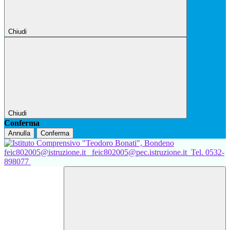
Chiudi
Chiudi
Conferma
Annulla
Conferma
feic802005@istruzione.it
feic802005@pec.istruzione.it
Tel. 0532-
898077