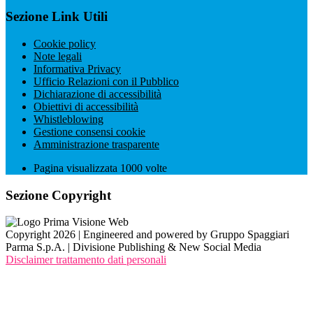
Sezione Link Utili
Cookie policy
Note legali
Informativa Privacy
Ufficio Relazioni con il Pubblico
Dichiarazione di accessibilità
Obiettivi di accessibilità
Whistleblowing
Gestione consensi cookie
Amministrazione trasparente
Pagina visualizzata
1000
volte
Sezione Copyright
Copyright 2026 | Engineered and powered by Gruppo Spaggiari
Parma S.p.A. | Divisione Publishing & New Social Media
Disclaimer trattamento dati personali