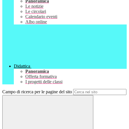
Panoramica
Le notizie
Le circolari
Calendario eventi
Albo online
Didattica
Panoramica
Offerta formativa
I progetti delle classi
Campo di ricerca per le pagine del sito