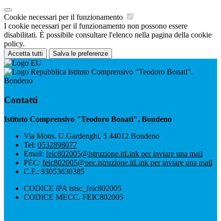
Cookie necessari per il funzionamento
I cookie necessari per il funzionamento non possono essere
disabilitati. È possibile consultare l'elenco nella pagina della cookie
policy.
Accetta tutti
Salva le preferenze
Istituto Comprensivo "Teodoro Bonati",
Bondeno
Contatti
Istituto Comprensivo "Teodoro Bonati", Bondeno
Via Mons. U.Gardenghi, 5 44012 Bondeno
Tel:
0532898077
Email:
feic802005@istruzione.it
Link per inviare una mail
PEC:
feic802005@pec.istruzione.it
Link per inviare una mail
C.F.: 93053630385
CODICE iPA istsc_feic802005
CODICE MECC. FEIC802005