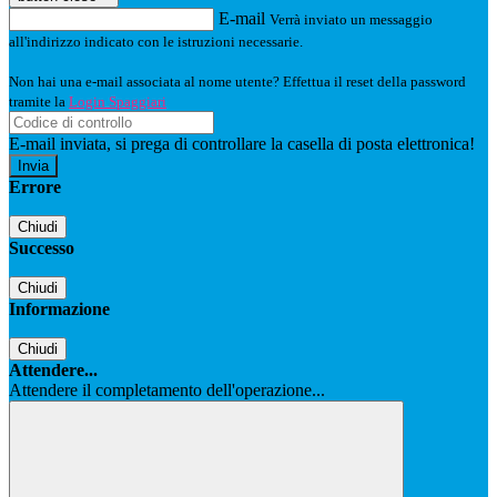
E-mail
Verrà inviato un messaggio
all'indirizzo indicato con le istruzioni necessarie.
Non hai una e-mail associata al nome utente? Effettua il reset della password
tramite la
Login Spaggiari
E-mail inviata, si prega di controllare la casella di posta elettronica!
Errore
Chiudi
Successo
Chiudi
Informazione
Chiudi
Attendere...
Attendere il completamento dell'operazione...