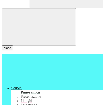
close
Scuola
Panoramica
Presentazione
I luoghi
Le persone