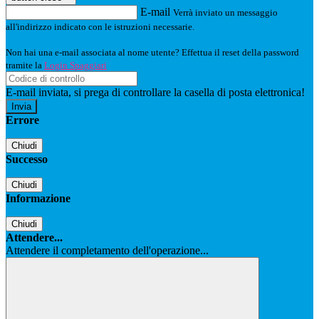
E-mail
Verrà inviato un messaggio
all'indirizzo indicato con le istruzioni necessarie.
Non hai una e-mail associata al nome utente? Effettua il reset della password
tramite la
Login Spaggiari
E-mail inviata, si prega di controllare la casella di posta elettronica!
Errore
Chiudi
Successo
Chiudi
Informazione
Chiudi
Attendere...
Attendere il completamento dell'operazione...