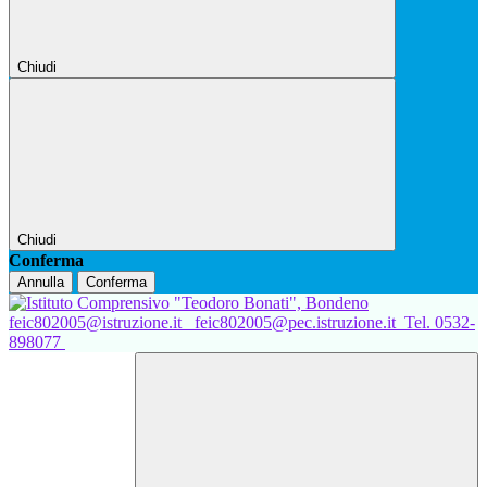
Chiudi
Chiudi
Conferma
Annulla
Conferma
feic802005@istruzione.it
feic802005@pec.istruzione.it
Tel. 0532-
898077