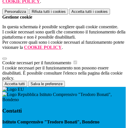
COOKIE POLICY
.
Personalizza
Rifiuta tutti
i cookies
Accetta tutti
i cookies
Gestione cookie
In questa schermata è possibile scegliere quali cookie consentire.
I cookie necessari sono quelli che consentono il funzionamento della
piattaforma e non è possibile disabilitarli.
Per conoscere quali sono i cookie necessari al funzionamento potete
visionare la
COOKIE POLICY
.
Cookie necessari per il funzionamento
I cookie necessari per il funzionamento non possono essere
disabilitati. È possibile consultare l'elenco nella pagina della cookie
policy.
Accetta tutti
Salva le preferenze
Istituto Comprensivo "Teodoro Bonati",
Bondeno
Contatti
Istituto Comprensivo "Teodoro Bonati", Bondeno