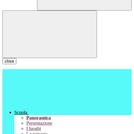
close
Scuola
Panoramica
Presentazione
I luoghi
Le persone