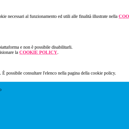
kie necessari al funzionamento ed utili alle finalità illustrate nella
COO
attaforma e non è possibile disabilitarli.
isionare la
COOKIE POLICY
.
 È possibile consultare l'elenco nella pagina della cookie policy.
o