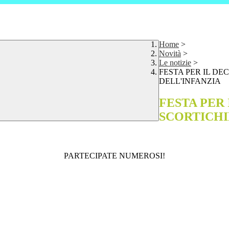
Home
>
Novità
>
Le notizie
>
FESTA PER IL DE
DELL'INFANZIA
FESTA PER
SCORTICHI
PARTECIPATE NUMEROSI!