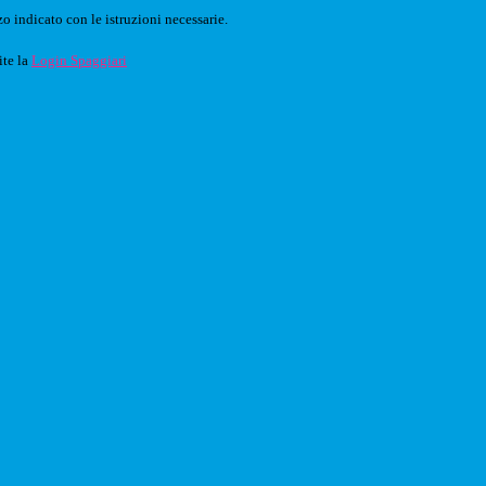
o indicato con le istruzioni necessarie.
ite la
Login Spaggiari