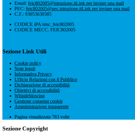
Email:
feic802005@istruzione.it
Link per inviare una mail
PEC:
feic802005@pec.istruzione.it
Link per inviare una mail
C.F.: 93053630385
CODICE iPA istsc_feic802005
CODICE MECC. FEIC802005
Sezione Link Utili
Cookie policy
Note legali
Informativa Privacy
Ufficio Relazioni con il Pubblico
Dichiarazione di accessibilità
Obiettivi di accessibilità
Whistleblowing
Gestione consensi cookie
Amministrazione trasparente
Pagina visualizzata
783
volte
Sezione Copyright