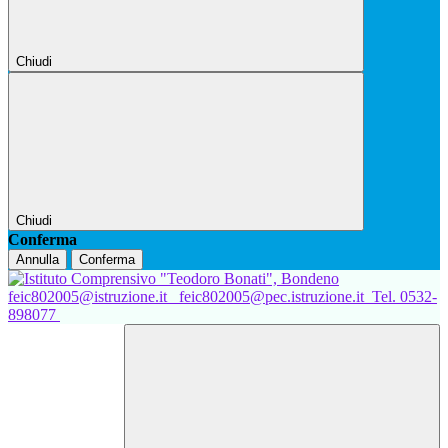
Chiudi
Chiudi
Conferma
Annulla
Conferma
feic802005@istruzione.it
feic802005@pec.istruzione.it
Tel. 0532-
898077