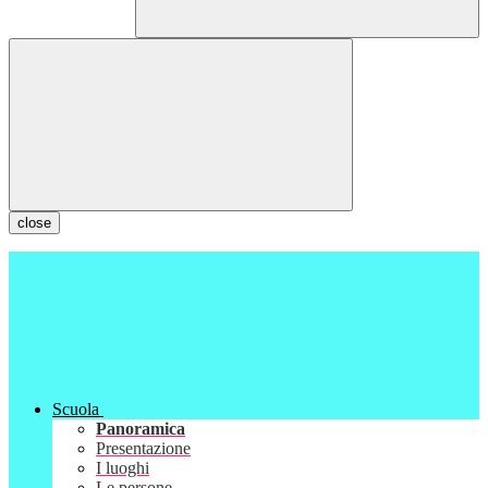
close
Scuola
Panoramica
Presentazione
I luoghi
Le persone