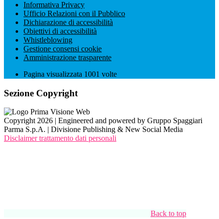
Informativa Privacy
Ufficio Relazioni con il Pubblico
Dichiarazione di accessibilità
Obiettivi di accessibilità
Whistleblowing
Gestione consensi cookie
Amministrazione trasparente
Pagina visualizzata
1001
volte
Sezione Copyright
Copyright 2026 | Engineered and powered by Gruppo Spaggiari
Parma S.p.A. | Divisione Publishing & New Social Media
Disclaimer trattamento dati personali
Back to top