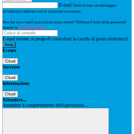
E-mail
Verrà inviato un messaggio
all'indirizzo indicato con le istruzioni necessarie.
Non hai una e-mail associata al nome utente? Effettua il reset della password
tramite la
Login Spaggiari
E-mail inviata, si prega di controllare la casella di posta elettronica!
Errore
Chiudi
Successo
Chiudi
Informazione
Chiudi
Attendere...
Attendere il completamento dell'operazione...