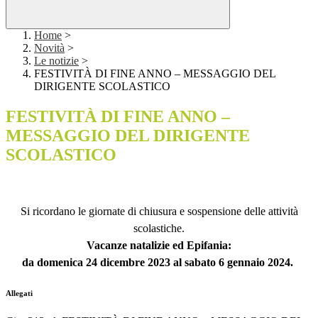
Home
>
Novità
>
Le notizie
>
FESTIVITÀ DI FINE ANNO – MESSAGGIO DEL
DIRIGENTE SCOLASTICO
FESTIVITÀ DI FINE ANNO –
MESSAGGIO DEL DIRIGENTE
SCOLASTICO
Si ricordano le giornate di chiusura e sospensione delle attività
scolastiche.
Vacanze natalizie ed Epifania:
da domenica 24 dicembre 2023 al sabato 6 gennaio 2024.
Allegati