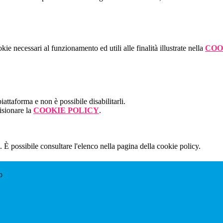
kie necessari al funzionamento ed utili alle finalità illustrate nella
COO
attaforma e non è possibile disabilitarli.
isionare la
COOKIE POLICY
.
 È possibile consultare l'elenco nella pagina della cookie policy.
o