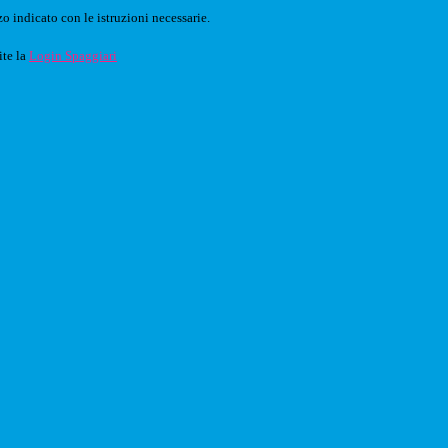
o indicato con le istruzioni necessarie.
ite la
Login Spaggiari