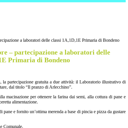
rtecipazione a laboratori delle classi 1A,1D,1E Primaria di Bondeno
bre – partecipazione a laboratori delle
,1E Primaria di Bondeno
partecipazione gratuita a due attività: il Laboratorio illustrativo di
are, dal titolo “Il pranzo di Arlecchino”.
alla macinazione per ottenere la farina dai semi, alla cottura di pane e
orretta alimentazione.
 di pane e fornito un’ottima merenda a base di pincia e pizza da gustare
one Comunale.