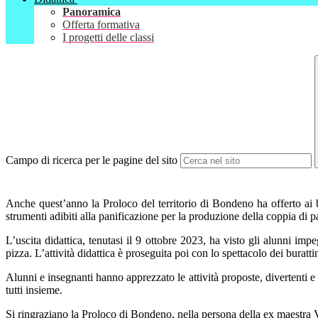
Panoramica
Offerta formativa
I progetti delle classi
Campo di ricerca per le pagine del sito
Anche quest’anno la Proloco del territorio di Bondeno ha offerto ai b
strumenti adibiti alla panificazione per la produzione della coppia di p
L’uscita didattica, tenutasi il 9 ottobre 2023, ha visto gli alunni imp
pizza. L’attività didattica è proseguita poi con lo spettacolo dei burat
Alunni e insegnanti hanno apprezzato le attività proposte, divertenti e
tutti insieme.
Si ringraziano la Proloco di Bondeno, nella persona della ex maestra