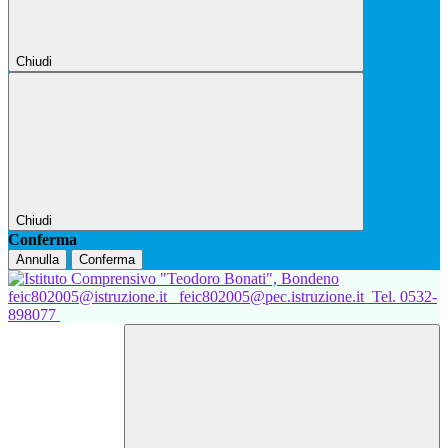
Chiudi
Chiudi
Conferma
Annulla
Conferma
feic802005@istruzione.it
feic802005@pec.istruzione.it
Tel. 0532-
898077