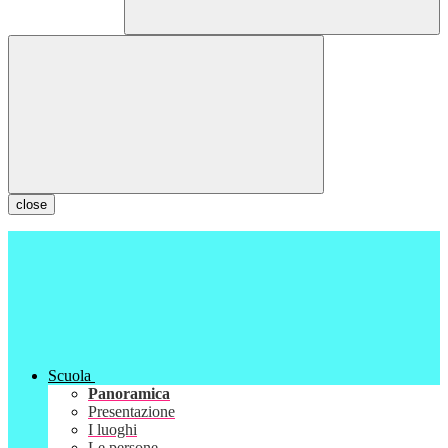
close
Scuola
Panoramica
Presentazione
I luoghi
Le persone