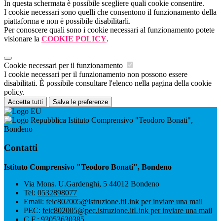
In questa schermata è possibile scegliere quali cookie consentire.
I cookie necessari sono quelli che consentono il funzionamento della
piattaforma e non è possibile disabilitarli.
Per conoscere quali sono i cookie necessari al funzionamento potete
visionare la
COOKIE POLICY
.
Cookie necessari per il funzionamento
I cookie necessari per il funzionamento non possono essere
disabilitati. È possibile consultare l'elenco nella pagina della cookie
policy.
Accetta tutti
Salva le preferenze
Istituto Comprensivo "Teodoro Bonati",
Bondeno
Contatti
Istituto Comprensivo "Teodoro Bonati", Bondeno
Via Mons. U.Gardenghi, 5 44012 Bondeno
Tel:
0532898077
Email:
feic802005@istruzione.it
Link per inviare una mail
PEC:
feic802005@pec.istruzione.it
Link per inviare una mail
C.F.: 93053630385