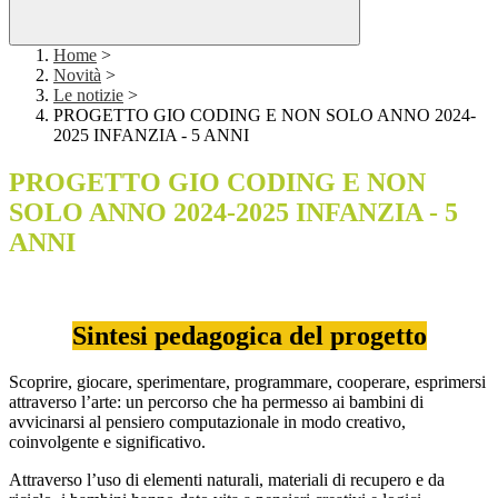
Home
>
Novità
>
Le notizie
>
PROGETTO GIO CODING E NON SOLO ANNO 2024-
2025 INFANZIA - 5 ANNI
PROGETTO GIO CODING E NON
SOLO ANNO 2024-2025 INFANZIA - 5
ANNI
Sintesi pedagogica del progetto
Scoprire, giocare, sperimentare, programmare, cooperare, esprimersi
attraverso l’arte: un percorso che ha permesso ai bambini di
avvicinarsi al
pensiero computazionale
in modo creativo,
coinvolgente e significativo.
Attraverso l’uso di
elementi naturali, materiali di recupero e da