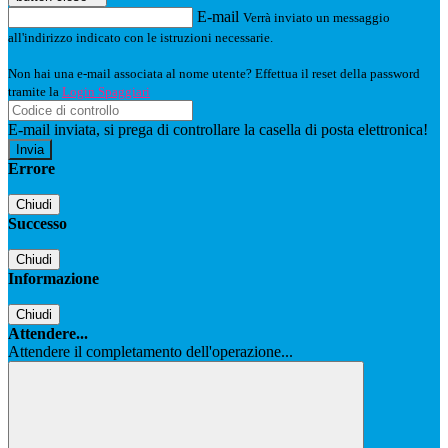
E-mail
Verrà inviato un messaggio
all'indirizzo indicato con le istruzioni necessarie.
Non hai una e-mail associata al nome utente? Effettua il reset della password
tramite la
Login Spaggiari
E-mail inviata, si prega di controllare la casella di posta elettronica!
Errore
Chiudi
Successo
Chiudi
Informazione
Chiudi
Attendere...
Attendere il completamento dell'operazione...