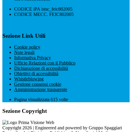
CODICE iPA istsc_feic802005
CODICE MECC. FEIC802005
Sezione Link Utili
Cookie policy
Note legali
Informativa Privacy
Ufficio Relazioni con il Pubblico
Dichiarazione di accessibilità
Obiettivi di accessibilità
Whistleblowing
Gestione consensi cookie
Amministrazione trasparente
Pagina visualizzata
615
volte
Sezione Copyright
Copyright 2026 | Engineered and powered by Gruppo Spaggiari