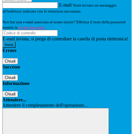
E-mail
Verrà inviato un messaggio
all'indirizzo indicato con le istruzioni necessarie.
Non hai una e-mail associata al nome utente? Effettua il reset della password
tramite la
Login Spaggiari
E-mail inviata, si prega di controllare la casella di posta elettronica!
Errore
Chiudi
Successo
Chiudi
Informazione
Chiudi
Attendere...
Attendere il completamento dell'operazione...