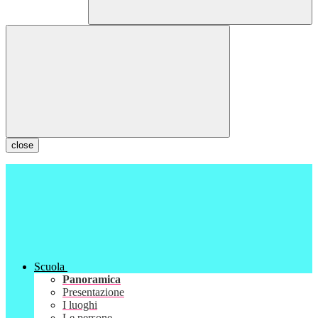
close
Scuola
Panoramica
Presentazione
I luoghi
Le persone