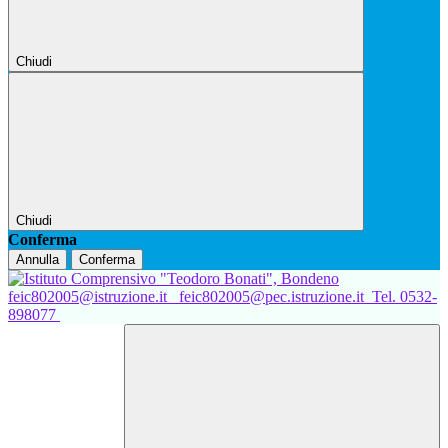
Chiudi
Chiudi
Conferma
Annulla
Conferma
feic802005@istruzione.it
feic802005@pec.istruzione.it
Tel. 0532-
898077