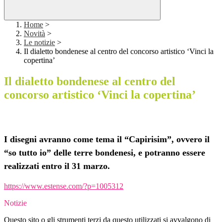
Home
>
Novità
>
Le notizie
>
Il dialetto bondenese al centro del concorso artistico ‘Vinci la
copertina’
Il dialetto bondenese al centro del
concorso artistico ‘Vinci la copertina’
I disegni avranno come tema il “Capirisim”, ovvero il
“so tutto io” delle terre bondenesi, e potranno essere
realizzati entro il 31 marzo.
https://www.estense.com/?p=1005312
Notizie
Questo sito o gli strumenti terzi da questo utilizzati si avvalgono di