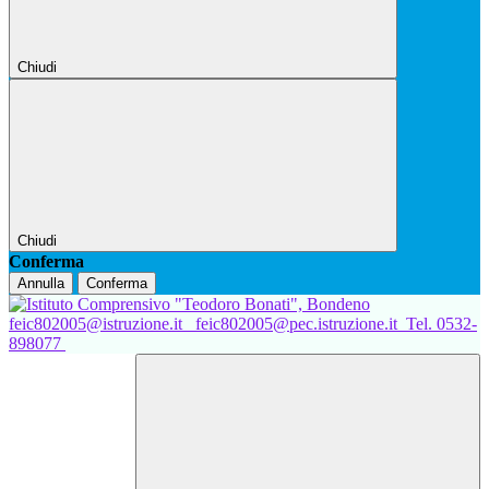
Chiudi
Chiudi
Conferma
Annulla
Conferma
feic802005@istruzione.it
feic802005@pec.istruzione.it
Tel. 0532-
898077