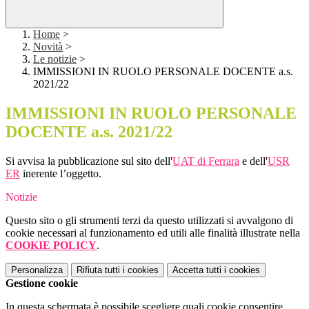
Home
>
Novità
>
Le notizie
>
IMMISSIONI IN RUOLO PERSONALE DOCENTE a.s.
2021/22
IMMISSIONI IN RUOLO PERSONALE
DOCENTE a.s. 2021/22
Si avvisa la pubblicazione sul sito dell'
UAT di Ferrara
e dell'
USR
ER
inerente l’oggetto.
Notizie
Questo sito o gli strumenti terzi da questo utilizzati si avvalgono di
cookie necessari al funzionamento ed utili alle finalità illustrate nella
COOKIE POLICY
.
Personalizza
Rifiuta tutti
i cookies
Accetta tutti
i cookies
Gestione cookie
In questa schermata è possibile scegliere quali cookie consentire.