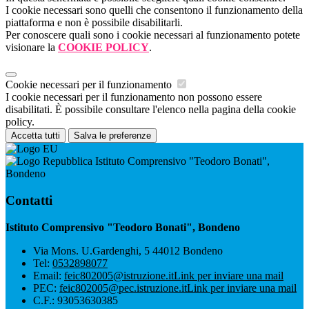
I cookie necessari sono quelli che consentono il funzionamento della
piattaforma e non è possibile disabilitarli.
Per conoscere quali sono i cookie necessari al funzionamento potete
visionare la
COOKIE POLICY
.
Cookie necessari per il funzionamento
I cookie necessari per il funzionamento non possono essere
disabilitati. È possibile consultare l'elenco nella pagina della cookie
policy.
Accetta tutti
Salva le preferenze
Istituto Comprensivo "Teodoro Bonati",
Bondeno
Contatti
Istituto Comprensivo "Teodoro Bonati", Bondeno
Via Mons. U.Gardenghi, 5 44012 Bondeno
Tel:
0532898077
Email:
feic802005@istruzione.it
Link per inviare una mail
PEC:
feic802005@pec.istruzione.it
Link per inviare una mail
C.F.: 93053630385