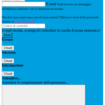
E-mail
Verrà inviato un messaggio
all'indirizzo indicato con le istruzioni necessarie.
Non hai una e-mail associata al nome utente? Effettua il reset della password
tramite la
Login Spaggiari
E-mail inviata, si prega di controllare la casella di posta elettronica!
Errore
Chiudi
Successo
Chiudi
Informazione
Chiudi
Attendere...
Attendere il completamento dell'operazione...