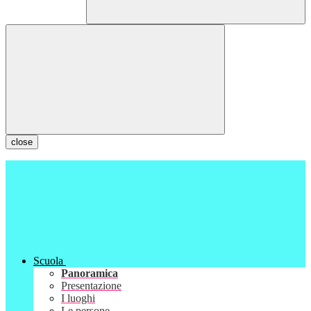
close
Scuola
Panoramica
Presentazione
I luoghi
Le persone