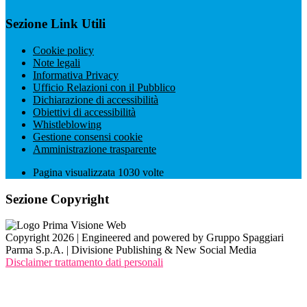
Sezione Link Utili
Cookie policy
Note legali
Informativa Privacy
Ufficio Relazioni con il Pubblico
Dichiarazione di accessibilità
Obiettivi di accessibilità
Whistleblowing
Gestione consensi cookie
Amministrazione trasparente
Pagina visualizzata
1030
volte
Sezione Copyright
Copyright 2026 | Engineered and powered by Gruppo Spaggiari
Parma S.p.A. | Divisione Publishing & New Social Media
Disclaimer trattamento dati personali