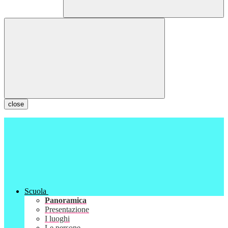
close
Scuola
Panoramica
Presentazione
I luoghi
Le persone