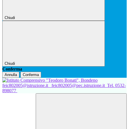
Chiudi
Chiudi
Conferma
Annulla
Conferma
feic802005@istruzione.it
feic802005@pec.istruzione.it
Tel. 0532-
898077