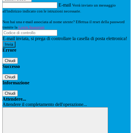
E-mail
Verrà inviato un messaggio
all'indirizzo indicato con le istruzioni necessarie.
Non hai una e-mail associata al nome utente? Effettua il reset della password
tramite la
Login Spaggiari
E-mail inviata, si prega di controllare la casella di posta elettronica!
Errore
Chiudi
Successo
Chiudi
Informazione
Chiudi
Attendere...
Attendere il completamento dell'operazione...