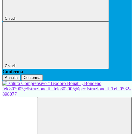
Chiudi
Chiudi
Conferma
Annulla
Conferma
feic802005@istruzione.it
feic802005@pec.istruzione.it
Tel. 0532-
898077