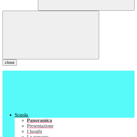
close
Scuola
Panoramica
Presentazione
I luoghi
Le persone