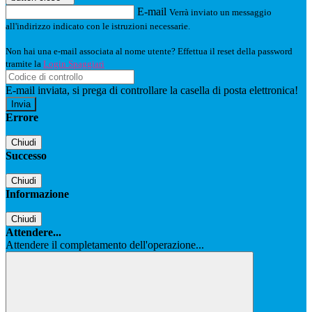
E-mail
Verrà inviato un messaggio
all'indirizzo indicato con le istruzioni necessarie.
Non hai una e-mail associata al nome utente? Effettua il reset della password
tramite la
Login Spaggiari
E-mail inviata, si prega di controllare la casella di posta elettronica!
Errore
Chiudi
Successo
Chiudi
Informazione
Chiudi
Attendere...
Attendere il completamento dell'operazione...