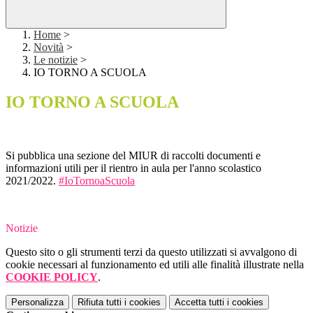
Home
>
Novità
>
Le notizie
>
IO TORNO A SCUOLA
IO TORNO A SCUOLA
Si pubblica una sezione del MIUR di raccolti documenti e
informazioni utili per il rientro in aula per l'anno scolastico
2021/2022.
#IoTornoaScuola
Notizie
Questo sito o gli strumenti terzi da questo utilizzati si avvalgono di
cookie necessari al funzionamento ed utili alle finalità illustrate nella
COOKIE POLICY
.
Personalizza
Rifiuta tutti
i cookies
Accetta tutti
i cookies