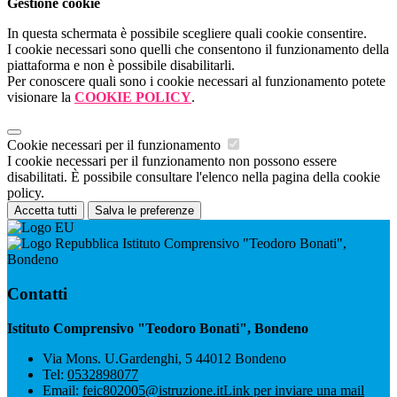
Gestione cookie
In questa schermata è possibile scegliere quali cookie consentire.
I cookie necessari sono quelli che consentono il funzionamento della
piattaforma e non è possibile disabilitarli.
Per conoscere quali sono i cookie necessari al funzionamento potete
visionare la
COOKIE POLICY
.
Cookie necessari per il funzionamento
I cookie necessari per il funzionamento non possono essere
disabilitati. È possibile consultare l'elenco nella pagina della cookie
policy.
Accetta tutti
Salva le preferenze
Istituto Comprensivo "Teodoro Bonati",
Bondeno
Contatti
Istituto Comprensivo "Teodoro Bonati", Bondeno
Via Mons. U.Gardenghi, 5 44012 Bondeno
Tel:
0532898077
Email:
feic802005@istruzione.it
Link per inviare una mail