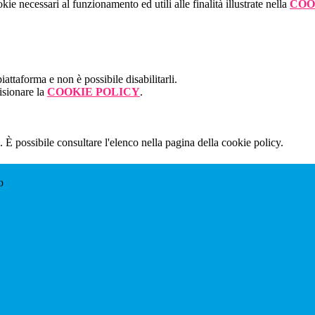
kie necessari al funzionamento ed utili alle finalità illustrate nella
COO
attaforma e non è possibile disabilitarli.
isionare la
COOKIE POLICY
.
 È possibile consultare l'elenco nella pagina della cookie policy.
o