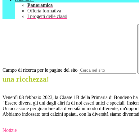
Panoramica
Offerta formativa
I progetti delle classi
Campo di ricerca per le pagine del sito
una ricchezza!
Venerdì 03 febbraio 2023, la Classe 1B della Primaria di Bondeno ha c
"Essere diversi gli uni dagli altri fa di noi esseri unici e speciali. In
Un'occasione per guardare alla diversità in modo differente, un'opportunit
Abbiamo indossato tutti calzini spaiati, con la diversità siamo diventati 
Notizie