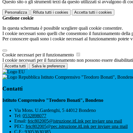
Questo sito o gli strumenti terzi da questo utilizzati si avvalgono di coo
Personalizza
Rifiuta tutti
i cookies
Accetta tutti
i cookies
Gestione cookie
In questa schermata è possibile scegliere quali cookie consentire.
I cookie necessari sono quelli che consentono il funzionamento della pi
Per conoscere quali sono i cookie necessari al funzionamento potete v
Cookie necessari per il funzionamento
I cookie necessari per il funzionamento non possono essere disabilitati.
Accetta tutti
Salva le preferenze
Istituto Comprensivo "Teodoro Bonati", Bonden
Contatti
Istituto Comprensivo "Teodoro Bonati", Bondeno
Via Mons. U.Gardenghi, 5 44012 Bondeno
Tel:
0532898077
Email:
feic802005@istruzione.it
Link per inviare una mail
PEC:
feic802005@pec.istruzione.it
Link per inviare una mail
C.F.: 93053630385