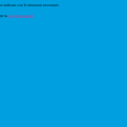
o indicato con le istruzioni necessarie.
ite la
Login Spaggiari