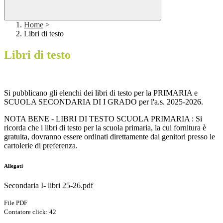
Home
>
Libri di testo
Libri di testo
Si pubblicano gli elenchi dei libri di testo per la PRIMARIA e
SCUOLA SECONDARIA DI I GRADO per l'a.s. 2025
-2026.
NOTA BENE - LIBRI DI TESTO SCUOLA PRIMARIA :
Si
ricorda che i libri di testo per la scuola primaria, la cui fornitura è
gratuita, dovranno essere ordinati direttamente dai genitori presso le
cartolerie di preferenza.
Allegati
Secondaria I- libri 25-26.pdf
File PDF
Contatore click: 42