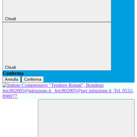
Chiudi
Chiudi
Conferma
Annulla
Conferma
feic802005@istruzione.it
feic802005@pec.istruzione.it
Tel. 0532-
898077