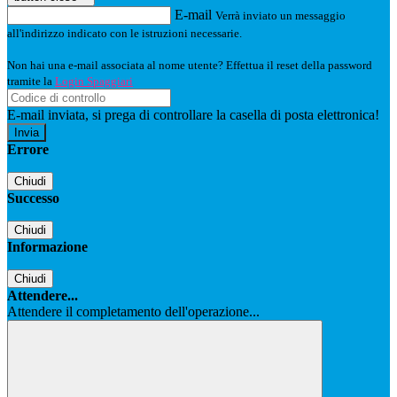
E-mail
Verrà inviato un messaggio
all'indirizzo indicato con le istruzioni necessarie.
Non hai una e-mail associata al nome utente? Effettua il reset della password
tramite la
Login Spaggiari
E-mail inviata, si prega di controllare la casella di posta elettronica!
Errore
Chiudi
Successo
Chiudi
Informazione
Chiudi
Attendere...
Attendere il completamento dell'operazione...