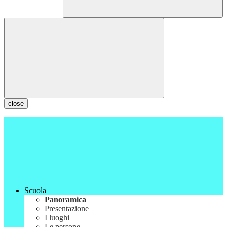
close
Scuola
Panoramica
Presentazione
I luoghi
Le persone