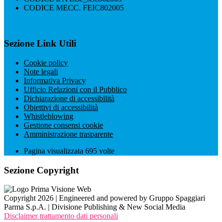
CODICE MECC. FEIC802005
Sezione Link Utili
Cookie policy
Note legali
Informativa Privacy
Ufficio Relazioni con il Pubblico
Dichiarazione di accessibilità
Obiettivi di accessibilità
Whistleblowing
Gestione consensi cookie
Amministrazione trasparente
Pagina visualizzata
695
volte
Sezione Copyright
Copyright 2026 | Engineered and powered by Gruppo Spaggiari
Parma S.p.A. | Divisione Publishing & New Social Media
Disclaimer trattamento dati personali