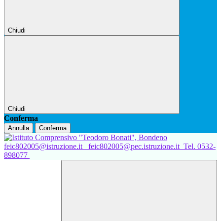
Chiudi
Chiudi
Conferma
Annulla
Conferma
feic802005@istruzione.it
feic802005@pec.istruzione.it
Tel. 0532-
898077