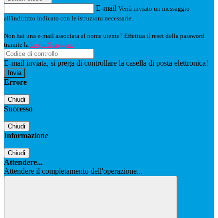
E-mail
Verrà inviato un messaggio
all'indirizzo indicato con le istruzioni necessarie.
Non hai una e-mail associata al nome utente? Effettua il reset della password
tramite la
Login Spaggiari
E-mail inviata, si prega di controllare la casella di posta elettronica!
Errore
Chiudi
Successo
Chiudi
Informazione
Chiudi
Attendere...
Attendere il completamento dell'operazione...