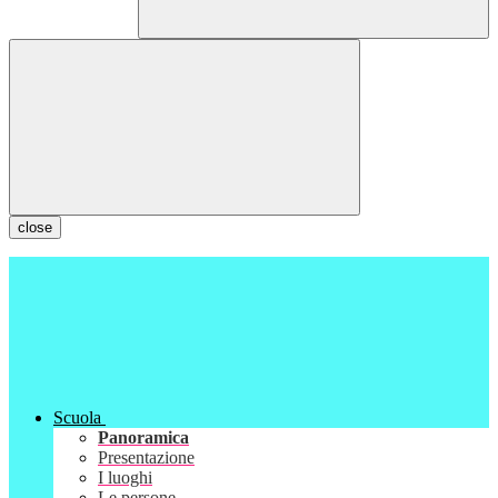
close
Scuola
Panoramica
Presentazione
I luoghi
Le persone