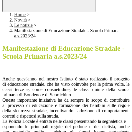
Home
>
Novità
>
Le notizie
>
Manifestazione di Educazione Stradale - Scuola Primaria
a.s.2023/24
Manifestazione di Educazione Stradale -
Scuola Primaria a.s.2023/24
Anche quest'anno nel nostro Istituto è stato realizzato il progetto
di educazione stradale, che ha visto coinvolte per la prima volta, le
classi terze e, come consuetudine, le classi quinte della scuola
primaria di Bondeno e di Scortichino.
Questa importante iniziativa ha da sempre lo scopo di contribuire
al processo di educazione e formazione dei bambini sulle regole
della sicurezza stradale, incentivando l'adozione di comportamenti
corretti e rispettosi sulla strada.
La Polizia Locale è entrata nelle classi presentando la segnaletica e
esponendo le principali regole del pedone e del ciclista, anche
con materiale audio - visivo; gli alunni hanno partecipato