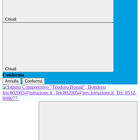
Chiudi
Chiudi
Conferma
Annulla
Conferma
feic802005@istruzione.it
feic802005@pec.istruzione.it
Tel. 0532-
898077