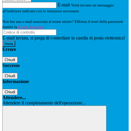
E-mail
Verrà inviato un messaggio
all'indirizzo indicato con le istruzioni necessarie.
Non hai una e-mail associata al nome utente? Effettua il reset della password
tramite la
Login Spaggiari
E-mail inviata, si prega di controllare la casella di posta elettronica!
Errore
Chiudi
Successo
Chiudi
Informazione
Chiudi
Attendere...
Attendere il completamento dell'operazione...