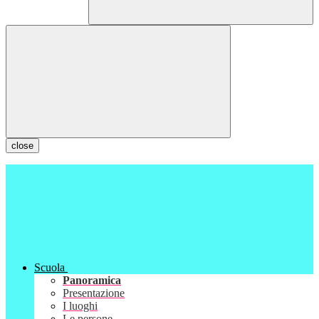
close
Scuola
Panoramica
Presentazione
I luoghi
Le persone