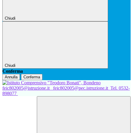
Chiudi
Chiudi
Conferma
Annulla
Conferma
feic802005@istruzione.it
feic802005@pec.istruzione.it
Tel. 0532-
898077