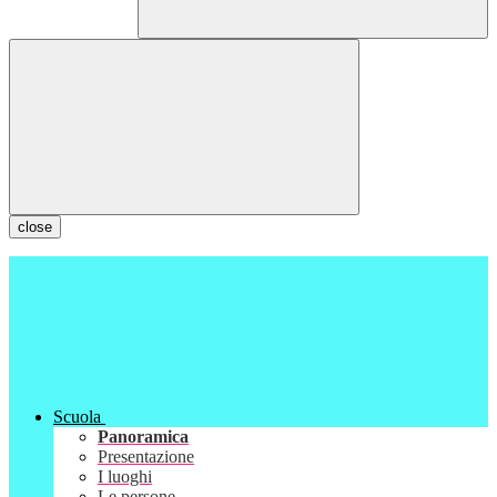
close
Scuola
Panoramica
Presentazione
I luoghi
Le persone