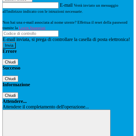
E-mail
Verrà inviato un messaggio
all'indirizzo indicato con le istruzioni necessarie.
Non hai una e-mail associata al nome utente? Effettua il reset della password
tramite la
Login Spaggiari
E-mail inviata, si prega di controllare la casella di posta elettronica!
Errore
Chiudi
Successo
Chiudi
Informazione
Chiudi
Attendere...
Attendere il completamento dell'operazione...