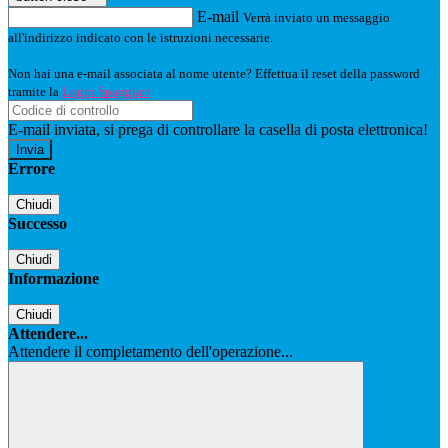
E-mail
Verrà inviato un messaggio
all'indirizzo indicato con le istruzioni necessarie.
Non hai una e-mail associata al nome utente? Effettua il reset della password
tramite la
Login Spaggiari
E-mail inviata, si prega di controllare la casella di posta elettronica!
Errore
Chiudi
Successo
Chiudi
Informazione
Chiudi
Attendere...
Attendere il completamento dell'operazione...