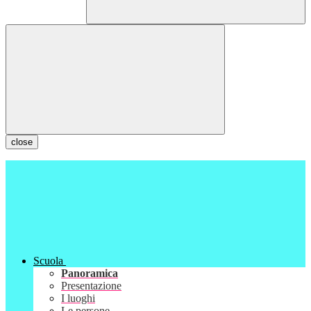
close
Scuola
Panoramica
Presentazione
I luoghi
Le persone