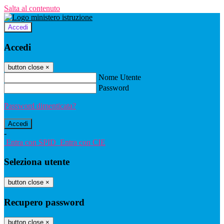
Salta al contenuto
Accedi
Accedi
button close
×
Nome Utente
Password
Password dimenticata?
-
Entra con SPID
Entra con CIE
Seleziona utente
button close
×
Recupero password
button close
×