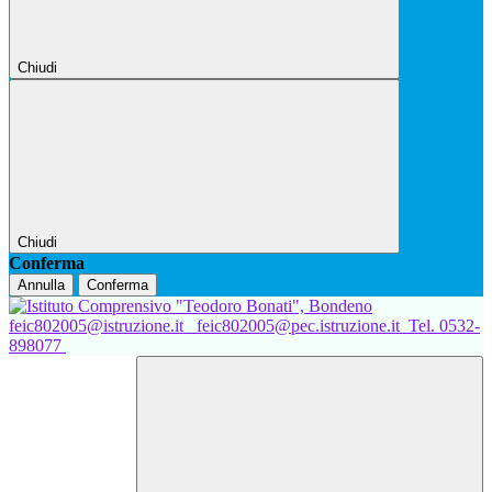
Chiudi
Chiudi
Conferma
Annulla
Conferma
feic802005@istruzione.it
feic802005@pec.istruzione.it
Tel. 0532-
898077