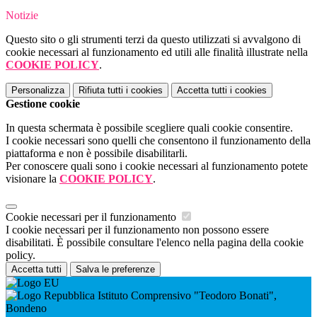
Notizie
Questo sito o gli strumenti terzi da questo utilizzati si avvalgono di
cookie necessari al funzionamento ed utili alle finalità illustrate nella
COOKIE POLICY
.
Personalizza
Rifiuta tutti
i cookies
Accetta tutti
i cookies
Gestione cookie
In questa schermata è possibile scegliere quali cookie consentire.
I cookie necessari sono quelli che consentono il funzionamento della
piattaforma e non è possibile disabilitarli.
Per conoscere quali sono i cookie necessari al funzionamento potete
visionare la
COOKIE POLICY
.
Cookie necessari per il funzionamento
I cookie necessari per il funzionamento non possono essere
disabilitati. È possibile consultare l'elenco nella pagina della cookie
policy.
Accetta tutti
Salva le preferenze
Istituto Comprensivo "Teodoro Bonati",
Bondeno