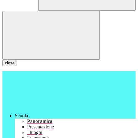
close
Scuola
Panoramica
Presentazione
I luoghi
Le persone