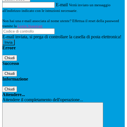
E-mail
Verrà inviato un messaggio
all'indirizzo indicato con le istruzioni necessarie.
Non hai una e-mail associata al nome utente? Effettua il reset della password
tramite la
Login Spaggiari
E-mail inviata, si prega di controllare la casella di posta elettronica!
Errore
Chiudi
Successo
Chiudi
Informazione
Chiudi
Attendere...
Attendere il completamento dell'operazione...