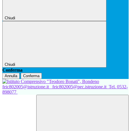
Chiudi
Chiudi
Conferma
Annulla
Conferma
feic802005@istruzione.it
feic802005@pec.istruzione.it
Tel. 0532-
898077