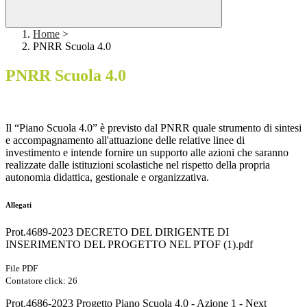
Home
>
PNRR Scuola 4.0
PNRR Scuola 4.0
Il “Piano Scuola 4.0” è previsto dal PNRR quale strumento di sintesi
e accompagnamento all'attuazione delle relative linee di
investimento e intende fornire un supporto alle azioni che saranno
realizzate dalle istituzioni scolastiche nel rispetto della propria
autonomia didattica, gestionale e organizzativa.
Allegati
Prot.4689-2023 DECRETO DEL DIRIGENTE DI
INSERIMENTO DEL PROGETTO NEL PTOF (1).pdf
File PDF
Contatore click: 26
Prot.4686-2023 Progetto Piano Scuola 4.0 - Azione 1 - Next