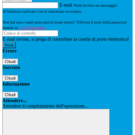
E-mail
Verrà inviato un messaggio
all'indirizzo indicato con le istruzioni necessarie.
Non hai una e-mail associata al nome utente? Effettua il reset della password
tramite la
Login Spaggiari
E-mail inviata, si prega di controllare la casella di posta elettronica!
Errore
Chiudi
Successo
Chiudi
Informazione
Chiudi
Attendere...
Attendere il completamento dell'operazione...