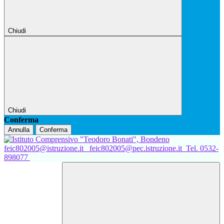
Chiudi
Chiudi
Conferma
Annulla
Conferma
feic802005@istruzione.it
feic802005@pec.istruzione.it
Tel. 0532-
898077