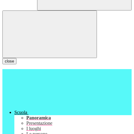
close
Scuola
Panoramica
Presentazione
I luoghi
Le persone