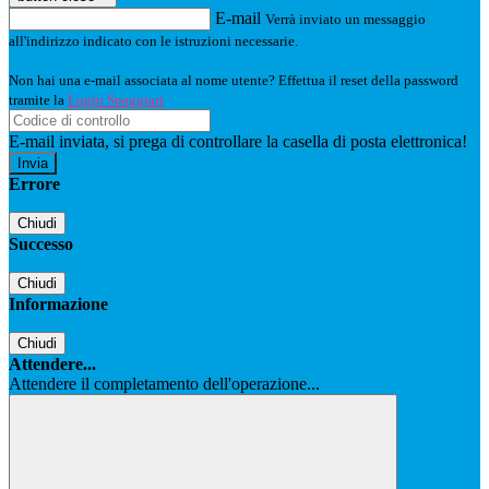
E-mail
Verrà inviato un messaggio
all'indirizzo indicato con le istruzioni necessarie.
Non hai una e-mail associata al nome utente? Effettua il reset della password
tramite la
Login Spaggiari
E-mail inviata, si prega di controllare la casella di posta elettronica!
Errore
Chiudi
Successo
Chiudi
Informazione
Chiudi
Attendere...
Attendere il completamento dell'operazione...