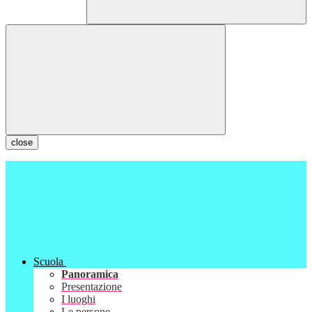
close
Scuola
Panoramica
Presentazione
I luoghi
Le persone