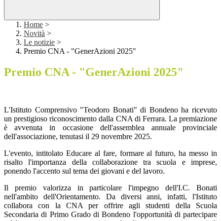
Home
>
Novità
>
Le notizie
>
Premio CNA - "GenerAzioni 2025"
Premio CNA - "GenerAzioni 2025"
L'Istituto Comprensivo "Teodoro Bonati" di Bondeno ha ricevuto
un prestigioso riconoscimento dalla CNA di Ferrara. La premiazione
è avvenuta in occasione dell'assemblea annuale provinciale
dell'associazione, tenutasi il 29 novembre 2025.
L'evento, intitolato
Educare al fare, formare al futuro
, ha messo in
risalto l'importanza della collaborazione tra scuola e imprese,
ponendo l'accento sul tema dei giovani e del lavoro.
Il premio valorizza in particolare l'impegno dell'I.C. Bonati
nell'ambito dell'Orientamento. Da diversi anni, infatti, l'Istituto
collabora con la CNA per offrire agli studenti della Scuola
Secondaria di Primo Grado di Bondeno l'opportunità di partecipare