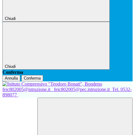
Chiudi
Chiudi
Conferma
Annulla
Conferma
feic802005@istruzione.it
feic802005@pec.istruzione.it
Tel. 0532-
898077