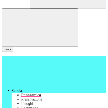
close
Scuola
Panoramica
Presentazione
I luoghi
Le persone