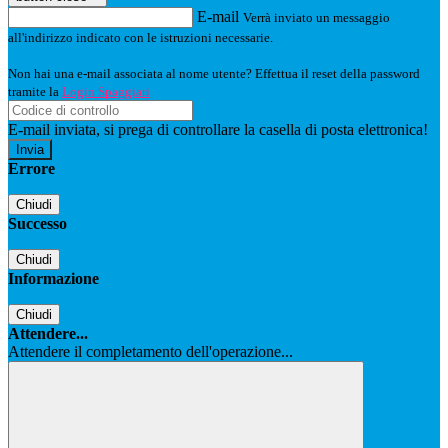
E-mail
Verrà inviato un messaggio
all'indirizzo indicato con le istruzioni necessarie.
Non hai una e-mail associata al nome utente? Effettua il reset della password
tramite la
Login Spaggiari
E-mail inviata, si prega di controllare la casella di posta elettronica!
Errore
Chiudi
Successo
Chiudi
Informazione
Chiudi
Attendere...
Attendere il completamento dell'operazione...