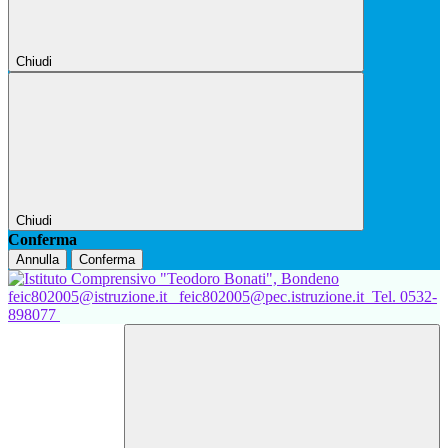
Chiudi
Chiudi
Conferma
Annulla
Conferma
feic802005@istruzione.it
feic802005@pec.istruzione.it
Tel. 0532-
898077