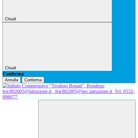
Chiudi
Chiudi
Conferma
Annulla
Conferma
feic802005@istruzione.it
feic802005@pec.istruzione.it
Tel. 0532-
898077