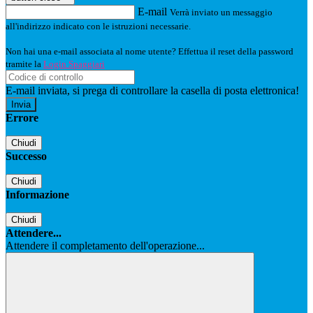
E-mail
Verrà inviato un messaggio
all'indirizzo indicato con le istruzioni necessarie.
Non hai una e-mail associata al nome utente? Effettua il reset della password
tramite la
Login Spaggiari
E-mail inviata, si prega di controllare la casella di posta elettronica!
Errore
Chiudi
Successo
Chiudi
Informazione
Chiudi
Attendere...
Attendere il completamento dell'operazione...