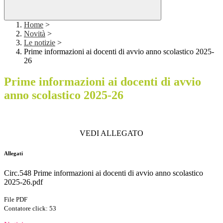
Home
>
Novità
>
Le notizie
>
Prime informazioni ai docenti di avvio anno scolastico 2025-
26
Prime informazioni ai docenti di avvio
anno scolastico 2025-26
VEDI ALLEGATO
Allegati
Circ.548 Prime informazioni ai docenti di avvio anno scolastico
2025-26.pdf
File PDF
Contatore click: 53