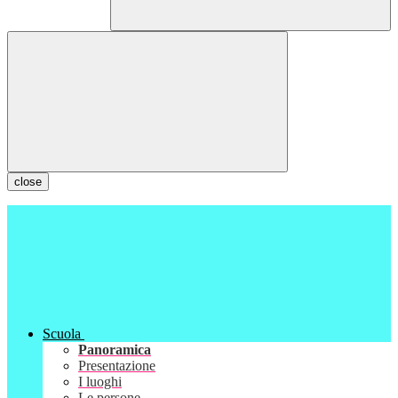
close
Scuola
Panoramica
Presentazione
I luoghi
Le persone